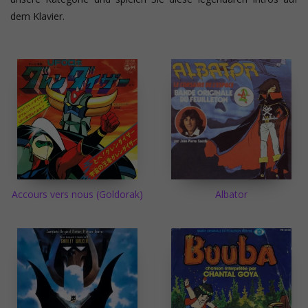
dem Klavier.
Accours vers nous (Goldorak)
Albator