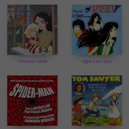
Princesse Sarah
Signé Cat's Eyes