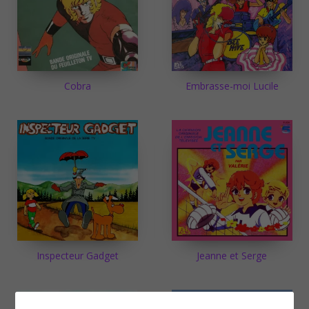
Cobra
Embrasse-moi Lucile
Inspecteur Gadget
Jeanne et Serge