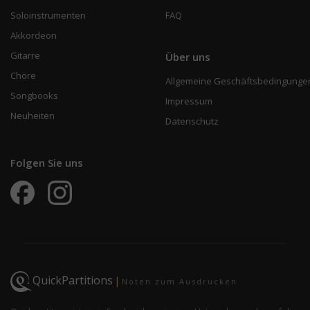
Soloinstrumenten
FAQ
Akkordeon
Gitarre
Über uns
Chöre
Allgemeine Geschäftsbedingunge
Songbooks
Impressum
Neuheiten
Datenschutz
Folgen Sie uns
QuickPartitions
|
Noten zum Ausdrucken