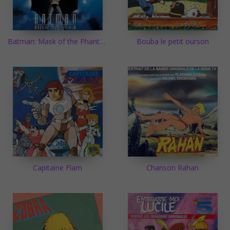
Batman: Mask of the Phantasm
Bouba le petit ourson
Capitaine Flam
Chanson Rahan