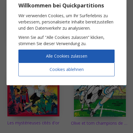
Willkommen bei Quickpartitions
Wir verwenden Cookies, um Ihr Surferlebnis zu
verbessern, personalisierte Inhalte bereitzustellen
und den Datenverkehr zu analysieren.
Wenn Sie auf "Alle Cookies zulassen“ klicken,
stimmen Sie dieser Verwendung zu.
L'île aux enfants
Les mondes engloutis
Alle Cookies zulassen
Cookies ablehnen
Les mystérieuses cités d'or
Olive et tom champions de foot