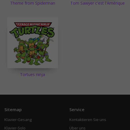
Theme from Spiderman
Tom Sawyer c'est l'Amérique
Tortues ninja
Sitemap
Service
Klavier-Gesang
Kontaktieren Sie uns
Klavier-Solo
Über uns