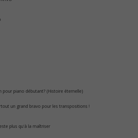
p
n pour piano débutant? (Histoire éternelle)
urtout un grand bravo pour les transpositions !
reste plus qu'à la maîtriser