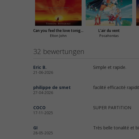
Can you feel the love tonight
L'air du vent
Elton John
Pocahontas
32 bewertungen
Eric B.
Simple et rapide.
21-06-2026
philippe de smet
facilité efficacité rapi
27-04-2026
COCO
SUPER PARTITION
17-11-2025
GI
Très belle tonalité et b
28-05-2025