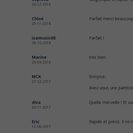
28-12-2018
Chloé
Parfait merci beaucou
25-11-2018
isamusic68
Parfait !
08-10-2018
Marine
très bien
28-04-2018
MCK
Bonjour,
27-12-2017
Avez-vous une partitio
diva
Quelle merveille ! Et s
20-11-2017
Eric
Rapide et précis. Il ne 
12-06-2017