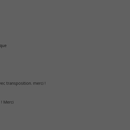
ique
ec transposition. merci !
! Merci