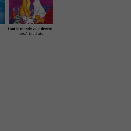
Tout le monde veut devenir un cat
Les Aristochats