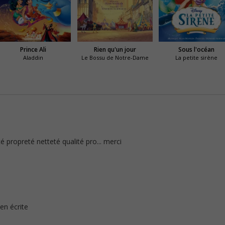
Prince Ali
Rien qu'un jour
Sous l'océan
Aladdin
Le Bossu de Notre-Dame
La petite sirène
dité propreté netteté qualité pro... merci
ien écrite