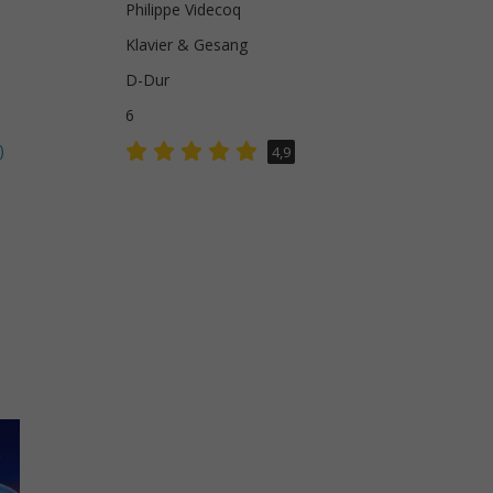
Philippe Videcoq
Klavier & Gesang
D-Dur
6
)
4,9