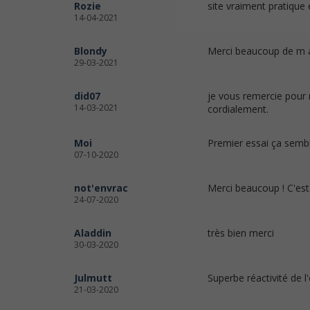
Rozie
site vraiment pratique 
14-04-2021
Blondy
Merci beaucoup de m a
29-03-2021
did07
je vous remercie pour m
14-03-2021
cordialement.
Moi
Premier essai ça sembl
07-10-2020
not'envrac
Merci beaucoup ! C'est 
24-07-2020
Aladdin
très bien merci
30-03-2020
Julmutt
Superbe réactivité de l
21-03-2020