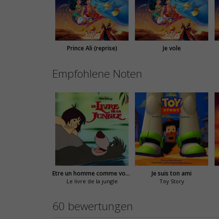
Prince Ali (reprise)
Je vole
Empfohlene Noten
Etre un homme comme vous
Je suis ton ami
Le livre de la jungle
Toy Story
60 bewertungen