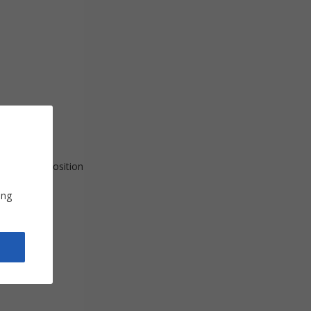
er la transposition
ung