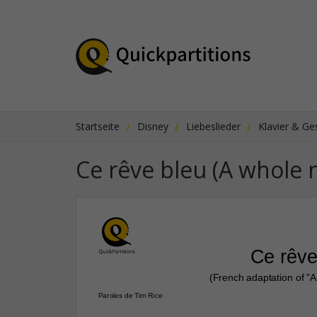
Startseite
Disney
Liebeslieder
Klavier & G
Ce rêve bleu (A whole 
Ce rêve
(French adaptation of "
Paroles de Tim Rice