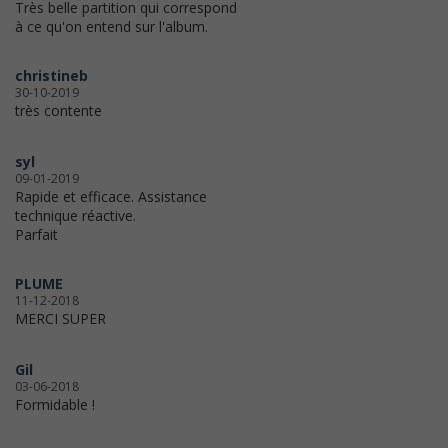
Très belle partition qui correspond
à ce qu'on entend sur l'album.
christineb
30-10-2019
très contente
syl
09-01-2019
Rapide et efficace. Assistance
technique réactive.
Parfait
PLUME
11-12-2018
MERCI SUPER
Gil
03-06-2018
Formidable !