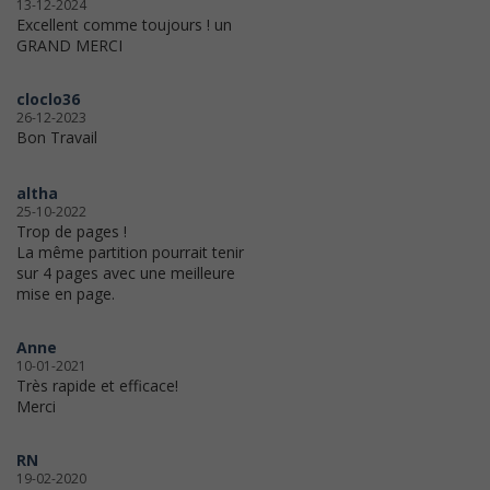
13-12-2024
Excellent comme toujours ! un
GRAND MERCI
cloclo36
26-12-2023
Bon Travail
altha
25-10-2022
Trop de pages !
La même partition pourrait tenir
sur 4 pages avec une meilleure
mise en page.
Anne
10-01-2021
Très rapide et efficace!
Merci
RN
19-02-2020