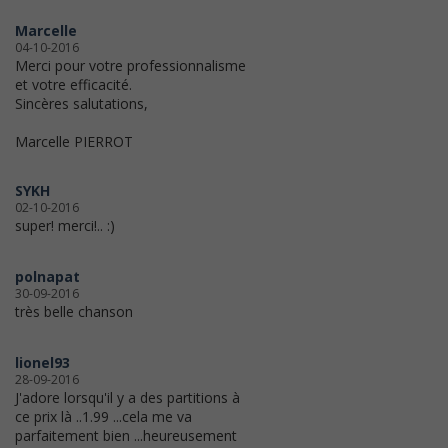
Marcelle
04-10-2016
Merci pour votre professionnalisme
et votre efficacité.
Sincères salutations,
Marcelle PIERROT
SYKH
02-10-2016
super! merci!.. :)
polnapat
30-09-2016
très belle chanson
lionel93
28-09-2016
J'adore lorsqu'il y a des partitions à
ce prix là ..1.99 ...cela me va
parfaitement bien ...heureusement