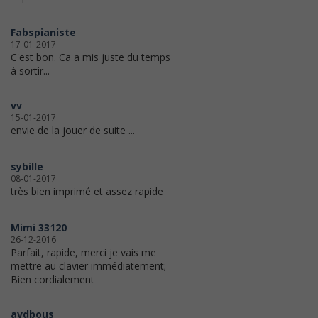
Fabspianiste
17-01-2017
C'est bon. Ca a mis juste du temps
à sortir...
vv
15-01-2017
envie de la jouer de suite ...
sybille
08-01-2017
très bien imprimé et assez rapide
Mimi 33120
26-12-2016
Parfait, rapide, merci je vais me
mettre au clavier immédiatement;
Bien cordialement
avdbous