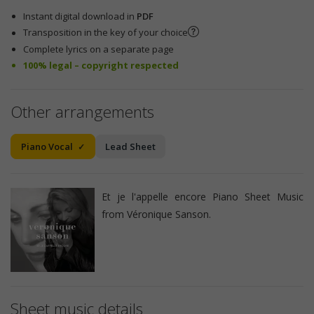
Instant digital download in
PDF
Transposition in the key of your choice
Complete lyrics on a separate page
100% legal – copyright respected
Other arrangements
Piano Vocal
Lead Sheet
Et je l'appelle encore Piano Sheet Music
from Véronique Sanson.
Sheet music details