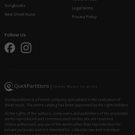
Songbooks
Legal terms
New sheet music
Privacy Policy
Follow Us
QuickPartitions
|
Sheet Music to print
Quickpartitions is a French company specialized in the realization of
sheet music. The entire catalog has been approved by the rights holders.
All the rights of the authors, composers and publishers of the protected
works reproduced and communicated on this site are reserved.
Unless authorized, any use of the works other than reproduction for
private purposes and not intended for collective use and individual