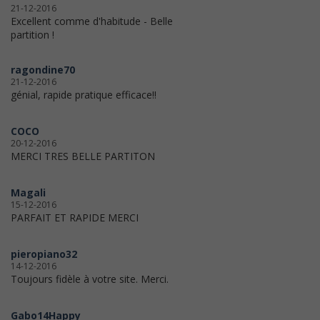
21-12-2016
Excellent comme d'habitude - Belle
partition !
ragondine70
21-12-2016
génial, rapide pratique efficace!!
COCO
20-12-2016
MERCI TRES BELLE PARTITON
Magali
15-12-2016
PARFAIT ET RAPIDE MERCI
pieropiano32
14-12-2016
Toujours fidèle à votre site. Merci.
Gabo14Happy