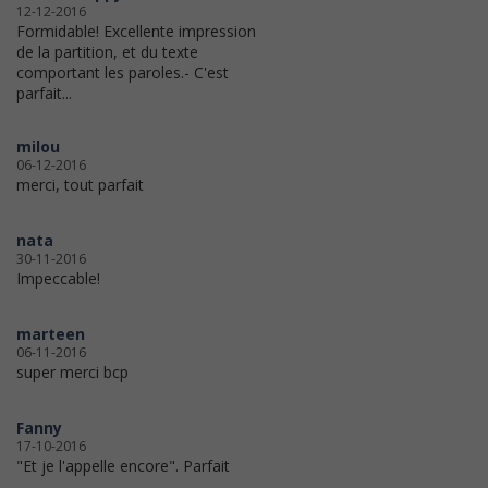
12-12-2016
Formidable! Excellente impression
de la partition, et du texte
comportant les paroles.- C'est
parfait...
milou
06-12-2016
merci, tout parfait
nata
30-11-2016
Impeccable!
marteen
06-11-2016
super merci bcp
Fanny
17-10-2016
"Et je l'appelle encore". Parfait