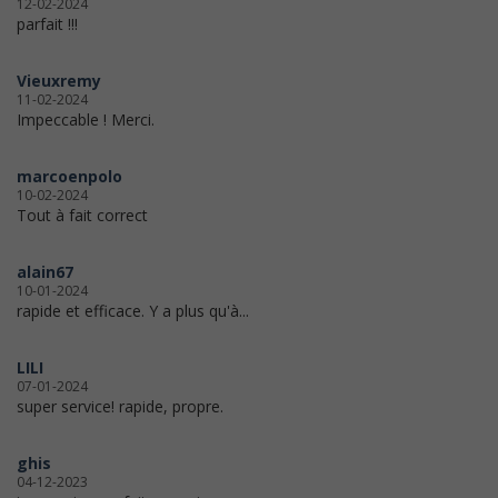
12-02-2024
parfait !!!
Vieuxremy
11-02-2024
Impeccable ! Merci.
marcoenpolo
10-02-2024
Tout à fait correct
alain67
10-01-2024
rapide et efficace. Y a plus qu'à...
LILI
07-01-2024
super service! rapide, propre.
ghis
04-12-2023