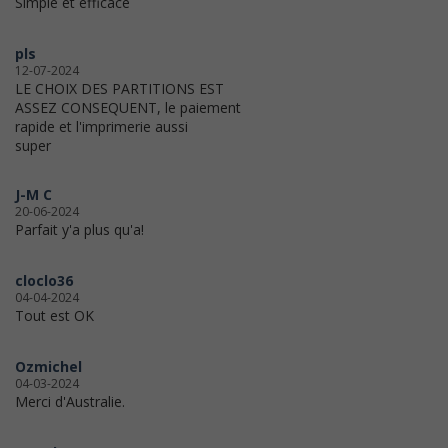
Simple et efficace
pls
12-07-2024
LE CHOIX DES PARTITIONS EST
ASSEZ CONSEQUENT, le paiement
rapide et l'imprimerie aussi
super
J-M C
20-06-2024
Parfait y'a plus qu'a!
cloclo36
04-04-2024
Tout est OK
Ozmichel
04-03-2024
Merci d'Australie.