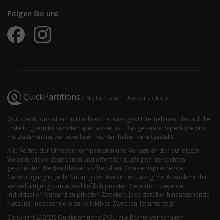
Folgen Sie uns
QuickPartitions
|
Noten zum Ausdrucken
Quickpartitions ist ein in Frankreich ansässiges Unternehmen, das auf die
Erstellung von Musiknoten spezialisiert ist. Das gesamte Repertoire wird
mit Zustimmung der jeweiligen Rechteinhaber bereitgestellt.
Alle Rechte der Urheber, Komponisten und Verlage an den auf dieser
Website wiedergegebenen und öffentlich zugänglich gemachten
geschützten Werken bleiben vorbehalten. Ohne entsprechende
Genehmigung ist jede Nutzung der Werke unzulässig, mit Ausnahme der
Vervielfältigung zum ausschließlich privaten Gebrauch sowie der
individuellen Nutzung zu privaten Zwecken. Jede darüber hinausgehende
Nutzung, insbesondere zu kollektiven Zwecken, ist untersagt.
Copyright © 2026 Quickpartitions SARL, alle Rechte vorbehalten