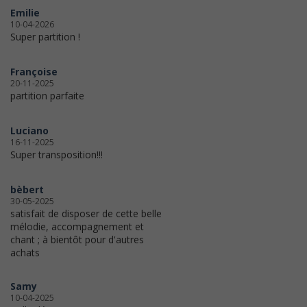
Emilie
10-04-2026
Super partition !
Françoise
20-11-2025
partition parfaite
Luciano
16-11-2025
Super transposition!!!
bèbert
30-05-2025
satisfait de disposer de cette belle
mélodie, accompagnement et
chant ; à bientôt pour d'autres
achats
Samy
10-04-2025