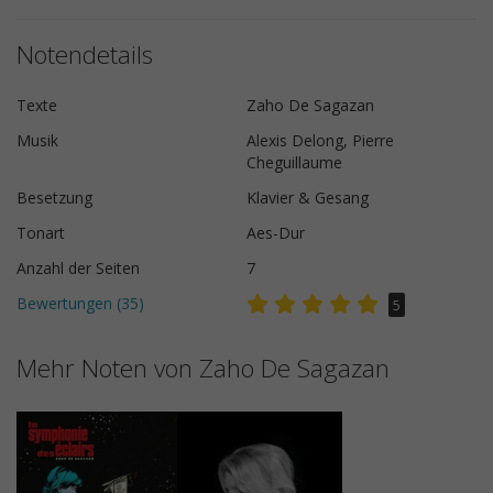
Notendetails
Texte
Zaho De Sagazan
Musik
Alexis Delong, Pierre
Cheguillaume
Besetzung
Klavier & Gesang
Tonart
Aes-Dur
Anzahl der Seiten
7
Bewertungen (
35
)
5
Mehr Noten von Zaho De Sagazan