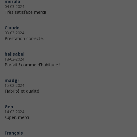
merula
04-03-2024
Très satisfaite merci!
Claude
03-03-2024
Prestation correcte.
belisabel
18-02-2024
Parfait ! comme d'habitude !
madgr
15-02-2024
Fiabilité et qualité
Gen
14-02-2024
super, merci
François