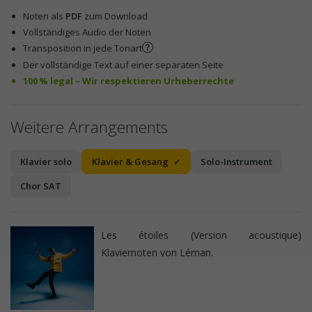
Noten als
PDF
zum Download
Vollständiges Audio der Noten
Transposition in jede Tonart
Der vollständige Text auf einer separaten Seite
100 % legal – Wir respektieren Urheberrechte
Weitere Arrangements
Klavier solo
Klavier & Gesang
Solo-Instrument
Chor SAT
Les étoiles (Version acoustique)
Klaviernoten von Léman.