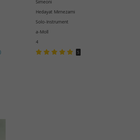
Simeoni
Hedayat Mirnezami
Solo-Instrument
a-Moll
4
)
5