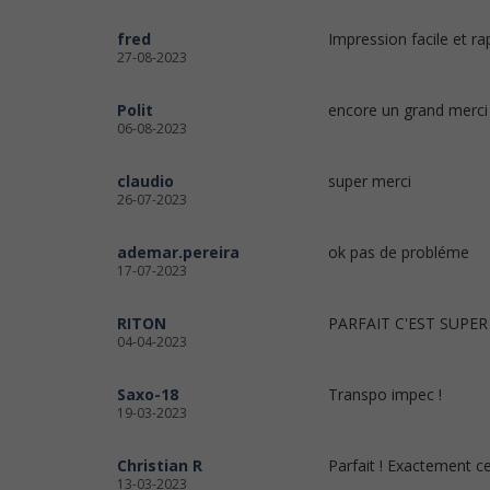
fred
Impression facile et ra
27-08-2023
Polit
encore un grand merci
06-08-2023
claudio
super merci
26-07-2023
ademar.pereira
ok pas de probléme
17-07-2023
RITON
PARFAIT C'EST SUPER
04-04-2023
Saxo-18
Transpo impec !
19-03-2023
Christian R
Parfait ! Exactement c
13-03-2023