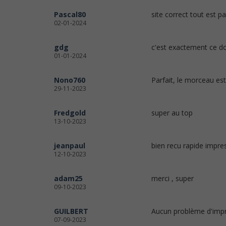
Pascal80
site correct tout est pa
02-01-2024
gdg
c'est exactement ce do
01-01-2024
Nono760
Parfait, le morceau est
29-11-2023
Fredgold
super au top
13-10-2023
jeanpaul
bien recu rapide impre
12-10-2023
adam25
merci , super
09-10-2023
GUILBERT
Aucun problème d'impre
07-09-2023