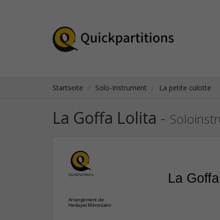
Startseite
Solo-Instrument
La petite culotte
La Goffa Lolita
-
Soloinst
La Goffa 
Arrangement de
Hedayat Mirnezami