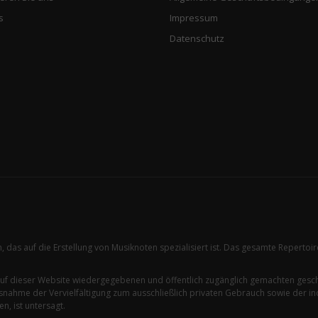
s
Impressum
Datenschutz
n, das auf die Erstellung von Musiknoten spezialisiert ist. Das gesamte Reperto
auf dieser Website wiedergegebenen und öffentlich zugänglich gemachten ges
nahme der Vervielfältigung zum ausschließlich privaten Gebrauch sowie der in
, ist untersagt.