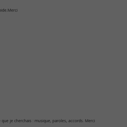
pide.Merci
e que je cherchais : musique, paroles, accords. Merci