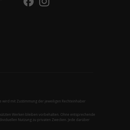
ire wird mit Zustimmung der jeweiligen Rechteinhaber
chützten Werken bleiben vorbehalten. Ohne entsprechende
dividuellen Nutzung zu privaten Zwecken. Jede darüber