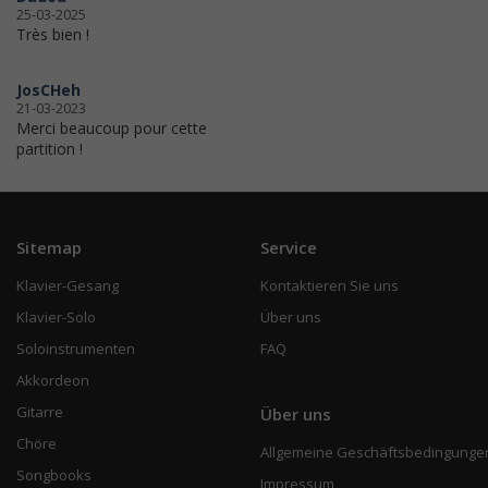
25-03-2025
Très bien !
JosCHeh
21-03-2023
Merci beaucoup pour cette
partition !
Sitemap
Service
Klavier-Gesang
Kontaktieren Sie uns
Klavier-Solo
Über uns
Soloinstrumenten
FAQ
Akkordeon
Gitarre
Über uns
Chöre
Allgemeine Geschäftsbedingunge
Songbooks
Impressum