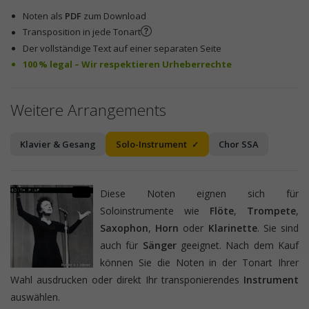
Noten als
PDF
zum Download
Transposition in jede Tonart
Der vollständige Text auf einer separaten Seite
100 % legal – Wir respektieren Urheberrechte
Weitere Arrangements
Klavier & Gesang
Solo-Instrument
Chor SSA
Diese Noten eignen sich für
Soloinstrumente wie
Flöte
,
Trompete
,
Saxophon
,
Horn
oder
Klarinette
. Sie sind
auch für
Sänger
geeignet. Nach dem Kauf
können Sie die Noten in der Tonart Ihrer
Wahl ausdrucken oder direkt Ihr transponierendes
Instrument
auswählen.