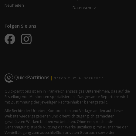
Neuheiten
Datenschutz
Folgen Sie uns
QuickPartitions
|
Noten zum Ausdrucken
Quickpartitions ist ein in Frankreich ansässiges Unternehmen, das auf die
Erstellung von Musiknoten spezialisiert ist. Das gesamte Repertoire wird
mit Zustimmung der jeweiligen Rechteinhaber bereitgestellt.
Alle Rechte der Urheber, Komponisten und Verlage an den auf dieser
Website wiedergegebenen und öffentlich zugänglich gemachten
geschützten Werken bleiben vorbehalten. Ohne entsprechende
Genehmigung ist jede Nutzung der Werke unzulässig, mit Ausnahme der
Vervielfältigung zum ausschließlich privaten Gebrauch sowie der