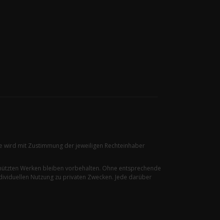
ire wird mit Zustimmung der jeweiligen Rechteinhaber
chützten Werken bleiben vorbehalten. Ohne entsprechende
dividuellen Nutzung zu privaten Zwecken. Jede darüber