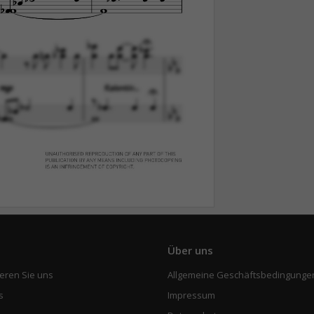
e
Über uns
eren Sie uns
Allgemeine Geschäftsbedingunge
s
Impressum