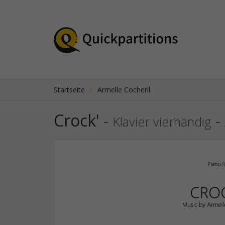
Startseite
Armelle Cocheril
Crock'
-
-
Klavier vierhändig