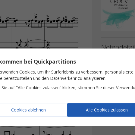
Notendetai
lkommen bei Quickpartitions
Musik
Besetzung
erwenden Cookies, um Ihr Surferlebnis zu verbessern, personalisierte
te bereitzustellen und den Datenverkehr zu analysieren.
Tonart
Sie auf "Alle Cookies zulassen“ klicken, stimmen Sie dieser Verwend
Anzahl der Seiten
Cookies ablehnen
Alle Cookies zulassen