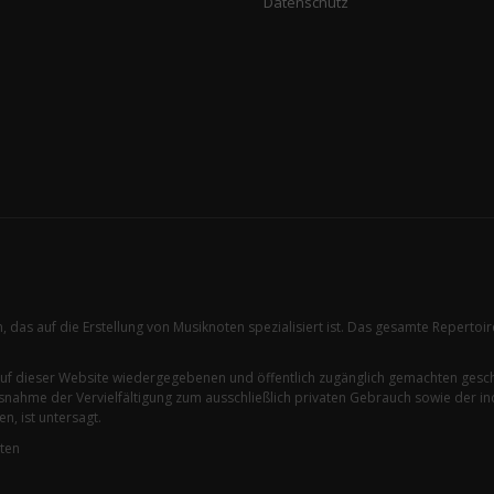
Datenschutz
n, das auf die Erstellung von Musiknoten spezialisiert ist. Das gesamte Reperto
auf dieser Website wiedergegebenen und öffentlich zugänglich gemachten ges
nahme der Vervielfältigung zum ausschließlich privaten Gebrauch sowie der in
, ist untersagt.
lten