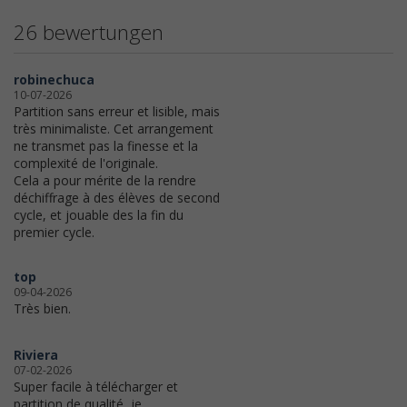
26 bewertungen
robinechuca
10-07-2026
Partition sans erreur et lisible, mais
très minimaliste. Cet arrangement
ne transmet pas la finesse et la
complexité de l'originale.
Cela a pour mérite de la rendre
déchiffrage à des élèves de second
cycle, et jouable des la fin du
premier cycle.
top
09-04-2026
Très bien.
Riviera
07-02-2026
Super facile à télécharger et
partition de qualité, je