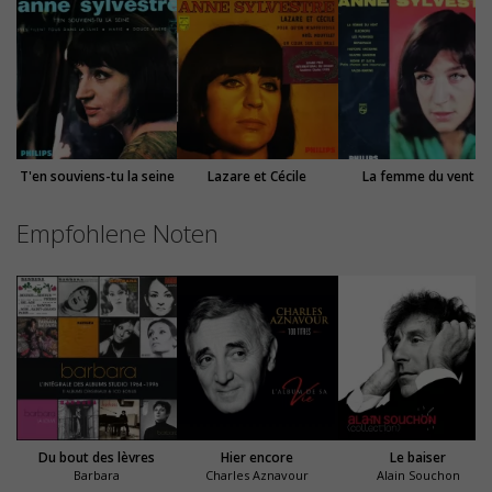
T'en souviens-tu la seine
Lazare et Cécile
La femme du vent
Empfohlene Noten
Du bout des lèvres
Hier encore
Le baiser
Barbara
Charles Aznavour
Alain Souchon