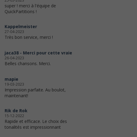
25-05-2023
super ! merci à l'équipe de
QuickPartitions !
Kappelmeister
27-04-2023
Très bon service, merci !
jaca38 - Merci pour cette vraie
26-04-2023
Belles chansons. Merci.
mapie
19-03-2023
Impression parfaite. Au boulot,
maintenant!
Rik de Rok
15-12-2022
Rapide et efficace. Le choix des
tonalités est impressionnant