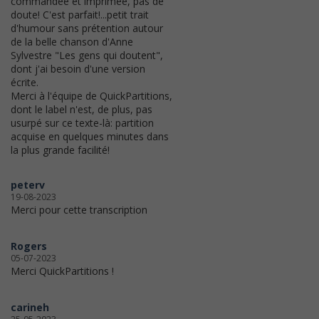
commandée et imprimée, pas de
doute! C'est parfait!...petit trait
d'humour sans prétention autour
de la belle chanson d'Anne
Sylvestre "Les gens qui doutent",
dont j'ai besoin d'une version
écrite.
Merci à l'équipe de QuickPartitions,
dont le label n'est, de plus, pas
usurpé sur ce texte-là: partition
acquise en quelques minutes dans
la plus grande facilité!
peterv
19-08-2023
Merci pour cette transcription
Rogers
05-07-2023
Merci QuickPartitions !
carineh