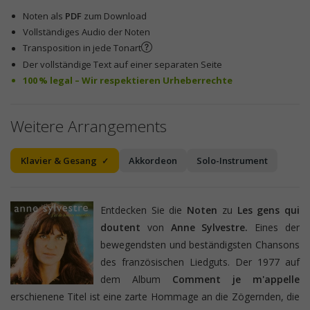
Noten als
PDF
zum Download
Vollständiges Audio der Noten
Transposition in jede Tonart
Der vollständige Text auf einer separaten Seite
100 % legal – Wir respektieren Urheberrechte
Weitere Arrangements
Klavier & Gesang
Akkordeon
Solo-Instrument
Entdecken Sie die
Noten
zu
Les gens qui
doutent
von
Anne Sylvestre.
Eines der
bewegendsten und beständigsten Chansons
des französischen Liedguts. Der 1977 auf
dem Album
Comment je m'appelle
erschienene Titel ist eine zarte Hommage an die Zögernden, die