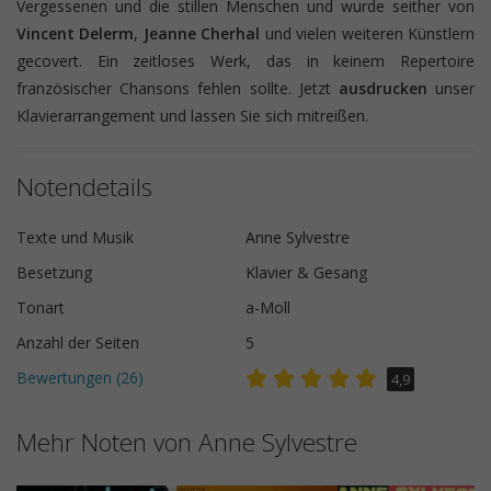
Vergessenen und die stillen Menschen und wurde seither von
Vincent Delerm
,
Jeanne Cherhal
und vielen weiteren Künstlern
gecovert. Ein zeitloses Werk, das in keinem Repertoire
französischer Chansons fehlen sollte. Jetzt
ausdrucken
unser
Klavierarrangement und lassen Sie sich mitreißen.
Notendetails
Texte und Musik
Anne Sylvestre
Besetzung
Klavier & Gesang
Tonart
a-Moll
Anzahl der Seiten
5
Bewertungen (
26
)
4,9
Mehr Noten von Anne Sylvestre