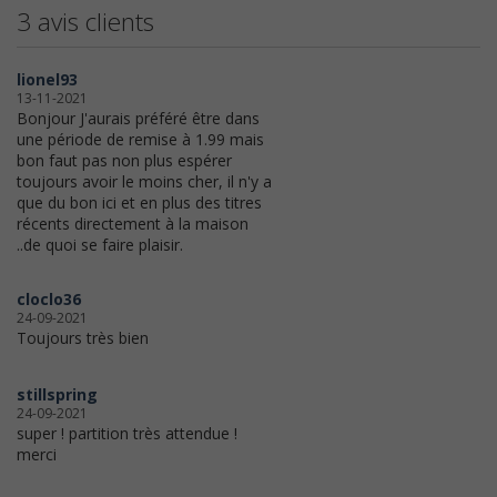
3 avis clients
lionel93
13-11-2021
Bonjour J'aurais préféré être dans
une période de remise à 1.99 mais
bon faut pas non plus espérer
toujours avoir le moins cher, il n'y a
que du bon ici et en plus des titres
récents directement à la maison
..de quoi se faire plaisir.
cloclo36
24-09-2021
Toujours très bien
stillspring
24-09-2021
super ! partition très attendue !
merci