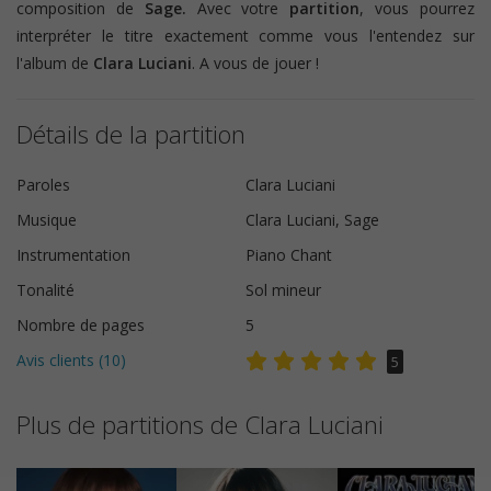
composition de
Sage.
Avec votre
partition
, vous pourrez
interpréter le titre exactement comme vous l'entendez sur
l'album de
Clara Luciani
. A vous de jouer !
Détails de la partition
Paroles
Clara Luciani
Musique
Clara Luciani, Sage
Instrumentation
Piano Chant
Tonalité
Sol mineur
Nombre de pages
5
Avis clients (
10
)
5
Plus de partitions de Clara Luciani