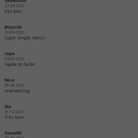
Sebenson
23-09-2022
très bien.
Blascob
16-09-2022
Super simple. Merci !
rope
24-07-2022
rapide et facile!
Nico
05-06-2022
vraiment top
lila
31-12-2021
Très bien!
lionel93