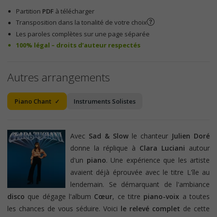
Partition
PDF
à télécharger
Transposition dans la tonalité de votre choix
Les paroles complètes sur une page séparée
100% légal – droits d’auteur respectés
Autres arrangements
Piano Chant
Instruments Solistes
Avec
Sad & Slow
le chanteur
Julien Doré
donne la réplique à
Clara Luciani
autour
d'un
piano
. Une expérience que les artiste
avaient déjà éprouvée avec le titre L'île au
lendemain. Se démarquant de l'ambiance
disco
que dégage l'album
Cœur
, ce titre
piano-voix
a toutes
les chances de vous séduire. Voici
le relevé complet
de cette