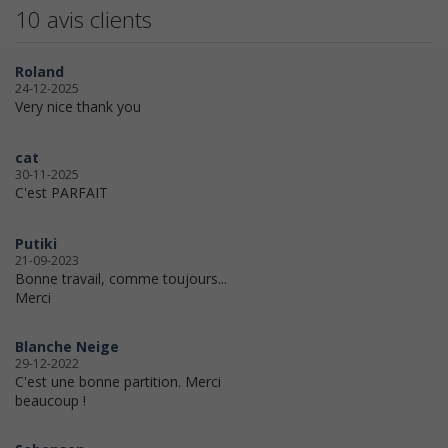
10 avis clients
Roland
24-12-2025
Very nice thank you
cat
30-11-2025
C'est PARFAIT
Putiki
21-09-2023
Bonne travail, comme toujours...
Merci
Blanche Neige
29-12-2022
C'est une bonne partition. Merci
beaucoup !