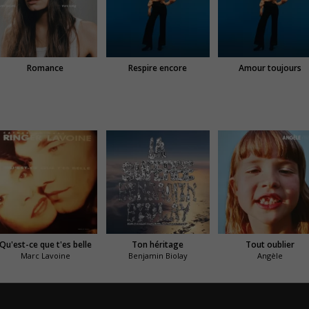
Romance
Respire encore
Amour toujours
Qu'est-ce que t'es belle
Ton héritage
Tout oublier
Marc Lavoine
Benjamin Biolay
Angèle