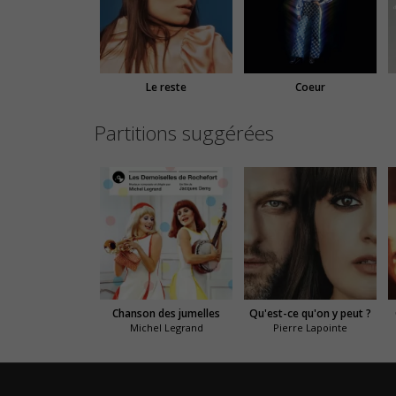
Le reste
Coeur
Partitions suggérées
Chanson des jumelles
Qu'est-ce qu'on y peut ?
Michel Legrand
Pierre Lapointe