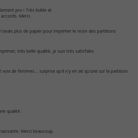
lement pro ! Très lisible et
 accords. Merci.
n'avais plus de papier pour imprimer le reste des partitions
rimer, très belle qualité, je suis très satisfaite.
2 voix de femmes.... surprise qu'il n'y en ait qu'une sur la partition.
!
ne qualité.
nnaissante. Merci beaucoup.