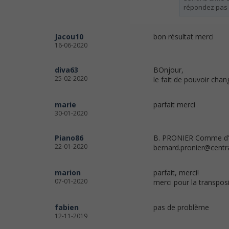
répondez pas 
Jacou10
bon résultat merci
16-06-2020
diva63
BOnjour,
25-02-2020
le fait de pouvoir chang
marie
parfait merci
30-01-2020
Piano86
B. PRONIER Comme d' 
22-01-2020
bernard.pronier@centra
marion
parfait, merci!
07-01-2020
merci pour la transposi
fabien
pas de problème
12-11-2019