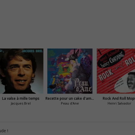
La valse à mille temps
Recette pour un cake d'amour
Rock And Roll Mop
Jacques Brel
Peau d'Ane
Henri Salvador
ude !