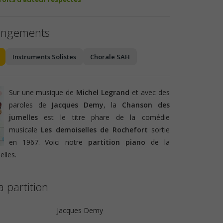
angements
Instruments Solistes
Chorale SAH
Sur une musique de
Michel Legrand
et avec des
paroles de
Jacques Demy
, la
Chanson des
jumelles
est le titre phare de la comédie
musicale
Les demoiselles de Rochefort
sortie
en 1967. Voici notre
partition piano
de la
lles.
a partition
Jacques Demy