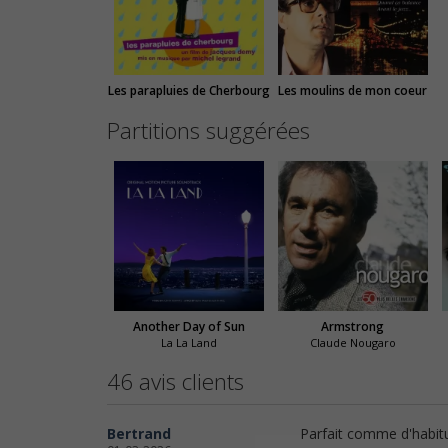
Les parapluies de Cherbourg
Les moulins de mon coeur
Partitions suggérées
Another Day of Sun
Armstrong
La La Land
Claude Nougaro
46 avis clients
Bertrand
Parfait comme d'habit