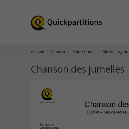
Accueil
Cinéma
Piano Chant
Michel Legran
Chanson des jumelles
Chanson des
Du film « Les demoisell
Paroles de
Jacques Demy