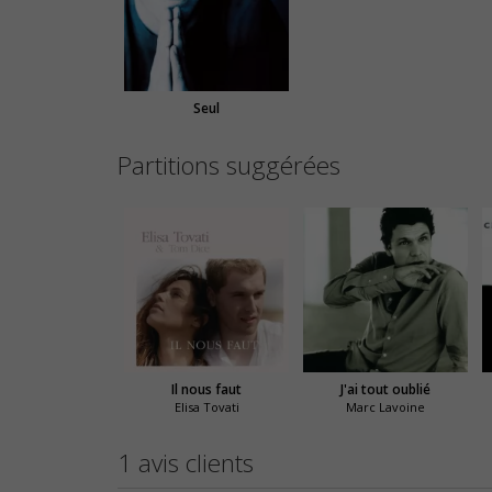
Seul
Partitions suggérées
Il nous faut
J'ai tout oublié
Elisa Tovati
Marc Lavoine
1 avis clients