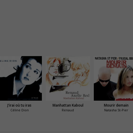
J'irai où tu iras
Manhattan Kaboul
Mourir demain
Céline Dion
Renaud
Natasha St-Pier