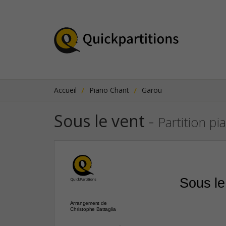
Accueil
Piano Chant
Garou
Sous le vent
-
Partition pi
Sous le
Arrangement de
Christophe Battaglia