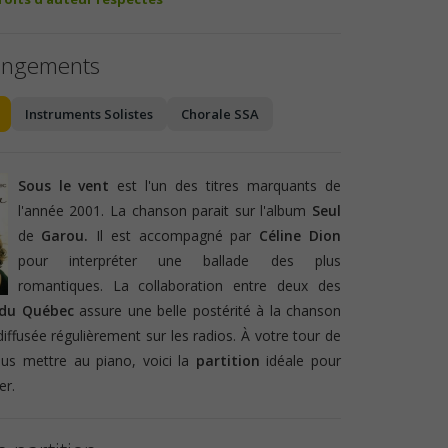
angements
Instruments Solistes
Chorale SSA
Sous le vent
est l'un des titres marquants de
l'année 2001. La chanson parait sur l'album
Seul
de
Garou.
Il est accompagné par
Céline Dion
pour interpréter une ballade des plus
romantiques. La collaboration entre deux des
x du Québec
assure une belle postérité à la chanson
diffusée régulièrement sur les radios. À votre tour de
us mettre au piano, voici la
partition
idéale pour
r.