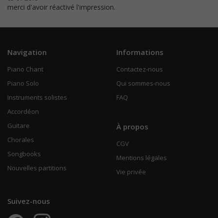
merci d'avoir réactivé l'impression.
Navigation
Informations
Piano Chant
Contactez-nous
Piano Solo
Qui sommes-nous
Instruments solistes
FAQ
Accordéon
Guitare
À propos
Chorales
CGV
Songbooks
Mentions légales
Nouvelles partitions
Vie privée
Suivez-nous