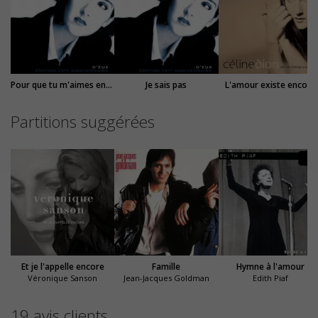
Pour que tu m'aimes encore
Je sais pas
L'amour existe encore
Partitions suggérées
Et je l'appelle encore
Famille
Hymne à l'amour
Véronique Sanson
Jean-Jacques Goldman
Edith Piaf
19 avis clients