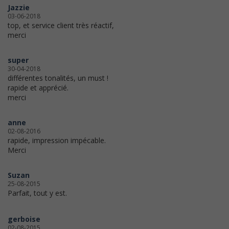
Jazzie
03-06-2018
top, et service client très réactif,
merci
super
30-04-2018
différentes tonalités, un must !
rapide et apprécié.
merci
anne
02-08-2016
rapide, impression impécable.
Merci
Suzan
25-08-2015
Parfait, tout y est.
gerboise
02-08-2015