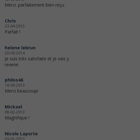
Merci. parfaitement bien reçu.
Chris
23-04-2015
Parfait !
helene lebrun
20-09-2014
Je suis très satisfaite et je vais y
revenir.
philos46
18-09-2013
Merci beaucoup!
Mickael
08-02-2013
Magnifique !
Nicole Laporte
03-01-2013