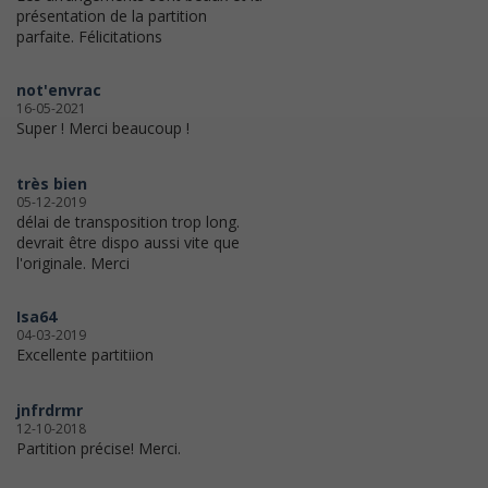
présentation de la partition
parfaite. Félicitations
not'envrac
16-05-2021
Super ! Merci beaucoup !
très bien
05-12-2019
délai de transposition trop long.
devrait être dispo aussi vite que
l'originale. Merci
Isa64
04-03-2019
Excellente partitiion
jnfrdrmr
12-10-2018
Partition précise! Merci.