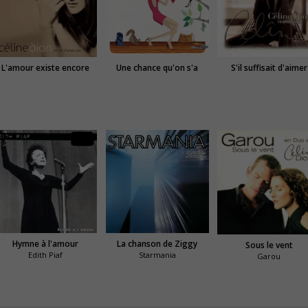
L'amour existe encore
Une chance qu'on s'a
S'il suffisait d'aimer
Hymne à l'amour
La chanson de Ziggy
Sous le vent
Edith Piaf
Starmania
Garou