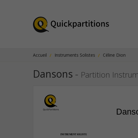
Accueil
Instruments Solistes
Céline Dion
Dansons
-
Partition Instru
Dans
INSTRUMENT SOLISTE