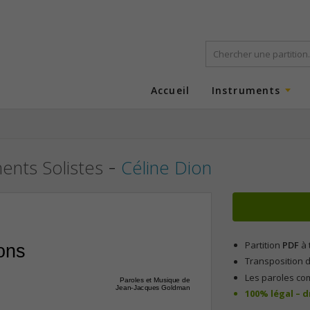
Accueil
Instruments
-
ments Solistes
Céline Dion
Partition
PDF
à 
ons
Transposition d
Les paroles co
Paroles et Musique de
Jean-Jacques Goldman
100% légal – 