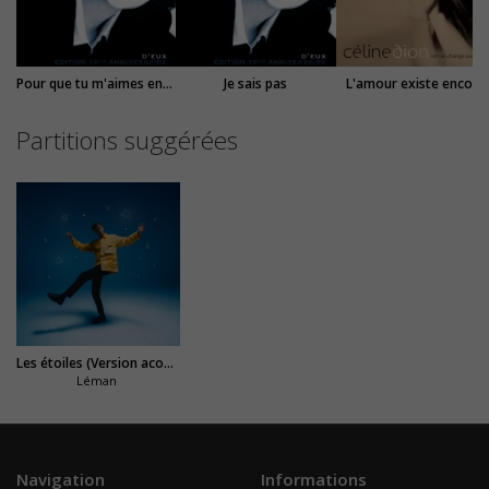
Pour que tu m'aimes encore
Je sais pas
L'amour existe encore
Partitions suggérées
Les étoiles (Version acoustique)
Léman
Navigation
Informations