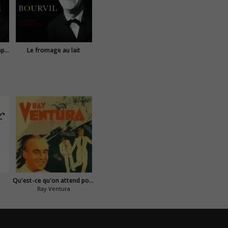
Dans la bruyère de Quimperlé
Le fromage au lait
Qu'est-ce qu'on attend pour être heureux
Ray Ventura