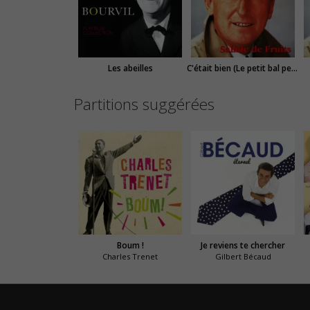
Les abeilles
C'était bien (Le petit bal perdu)
Partitions suggérées
Boum !
Je reviens te chercher
Charles Trenet
Gilbert Bécaud