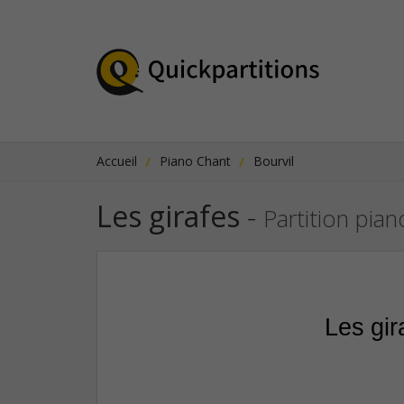
Accueil
Piano Chant
Bourvil
Les girafes
-
Partition pian
Les gir