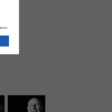
ation.