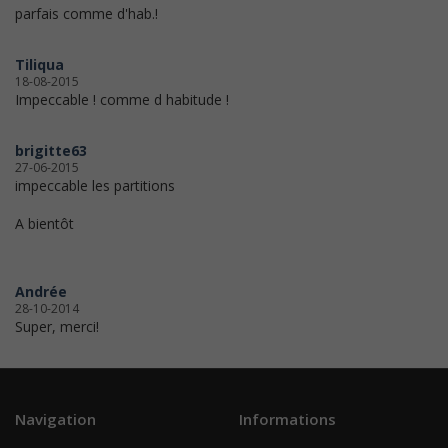
parfais comme d'hab.!
Tiliqua
18-08-2015
Impeccable ! comme d habitude !
brigitte63
27-06-2015
impeccable les partitions
A bientôt
Andrée
28-10-2014
Super, merci!
Navigation
Informations