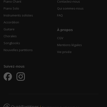
Piano Chant
Contactez-nous
Piano Solo
Qui sommes-nous
Instruments solistes
FAQ
Accordéon
Guitare
À propos
Chorales
CGV
Songbooks
Mentions légales
Nouvelles partitions
Vie privée
Suivez-nous
QuickPartitions
|