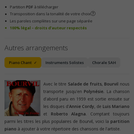
Partition
PDF
à télécharger
Transposition dans la tonalité de votre choix
Les paroles complètes sur une page séparée
100% légal – droits d’auteur respectés
Autres arrangements
Piano Chant
Instruments Solistes
Chorale SAH
Avec le titre
Salade de fruits
,
Bourvil
nous
transporte jusqu'en
Polynésie.
La chanson
d'abord paru en 1959 est sortie ensuite sur
les disques d'
Annie Cordy
, de
Luis Mariano
et
Roberto Alagna
. Comptant toujours
parmi les titres les plus populaires de Bourvil, voici la
partition
piano
à ajouter à votre répertoire des chansons de l'artiste.