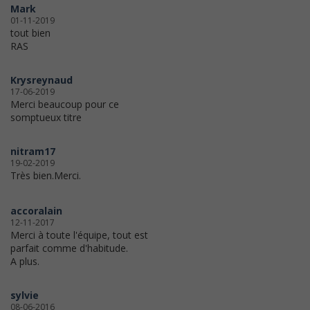
Mark
01-11-2019
tout bien
RAS
Krysreynaud
17-06-2019
Merci beaucoup pour ce
somptueux titre
nitram17
19-02-2019
Très bien.Merci.
accoralain
12-11-2017
Merci à toute l'équipe, tout est
parfait comme d'habitude.
A plus.
sylvie
08-06-2016