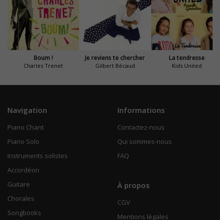
Boum !
Je reviens te chercher
La tendresse
Charles Trenet
Gilbert Bécaud
Kids United
Navigation
Informations
Piano Chant
Contactez-nous
Piano Solo
Qui sommes-nous
Instruments solistes
FAQ
Accordéon
Guitare
À propos
Chorales
CGV
Songbooks
Mentions légales