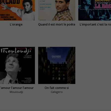
L'orange
Quand il est mort le poète
L'important c'est la r
L'amour l'amour l'amour
On fait comme si
Mouloudji
Calogero