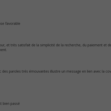
nse favorable
ur, et très satisfait de la simplicité de la recherche, du paiement et d
ment.
ec des paroles trés émouvantes illustre un message en lien avec la cov
st bien passé