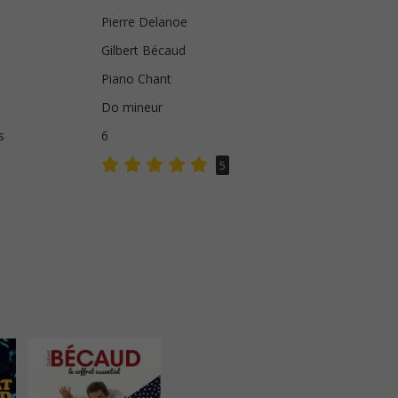
Pierre Delanoe
Gilbert Bécaud
Piano Chant
Do mineur
s
6
5