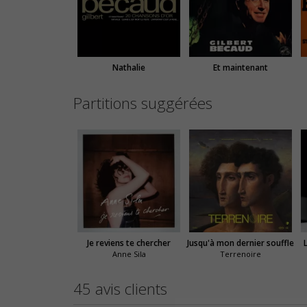
Nathalie
Et maintenant
Partitions suggérées
Je reviens te chercher
Jusqu'à mon dernier souffle
Anne Sila
Terrenoire
45 avis clients