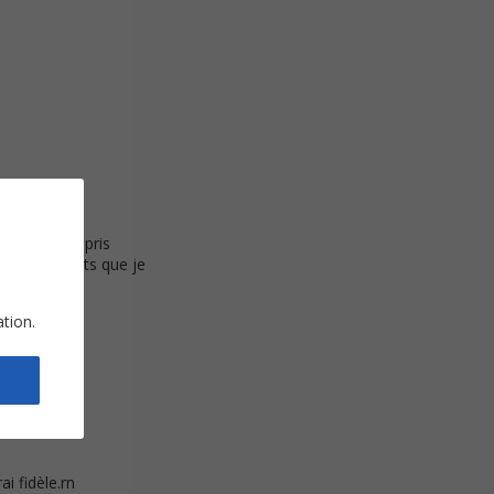
nales, y compris
s arrangements que je
ation.
i fidèle.rn