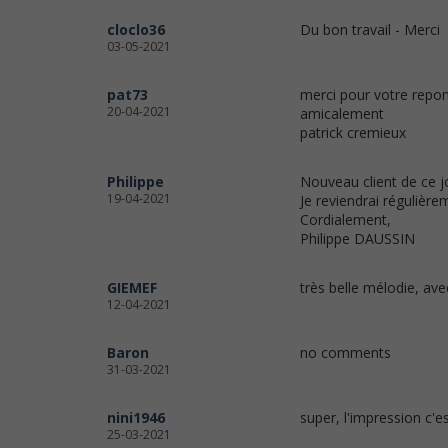
cloclo36
Du bon travail - Merci
03-05-2021
pat73
merci pour votre repo
20-04-2021
amicalement
patrick cremieux
Philippe
Nouveau client de ce jo
19-04-2021
Je reviendrai régulière
Cordialement,
Philippe DAUSSIN
GIEMEF
très belle mélodie, av
12-04-2021
Baron
no comments
31-03-2021
nini1946
super, l'impression c'e
25-03-2021