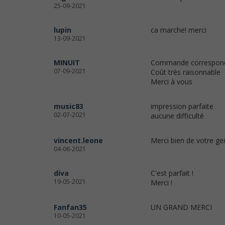
25-09-2021
lupin
ca marche! merci
13-09-2021
MINUIT
Commande correspond
07-09-2021
Coût très raisonnable
Merci à vous
music83
impression parfaite
02-07-2021
aucune difficulté
vincent.leone
Merci bien de votre ge
04-06-2021
diva
C'est parfait !
19-05-2021
Merci !
Fanfan35
UN GRAND MERCI
10-05-2021