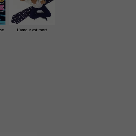
ose
L'amour est mort