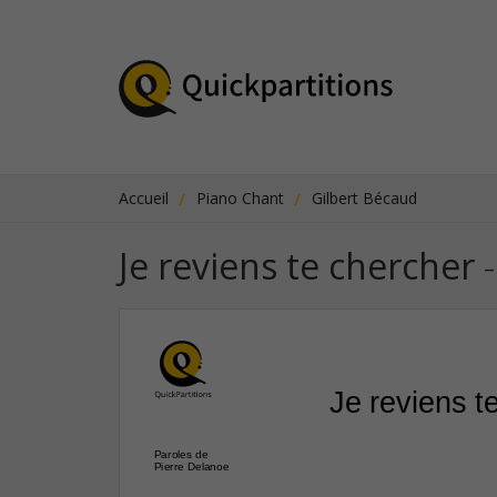
Accueil
Piano Chant
Gilbert Bécaud
Je reviens te chercher
-
Je reviens t
Paroles de
Pierre Delanoe