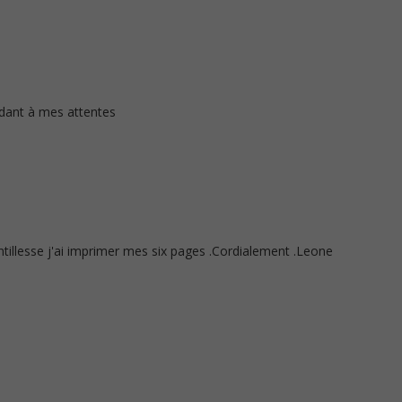
ant à mes attentes
ntillesse j'ai imprimer mes six pages .Cordialement .Leone