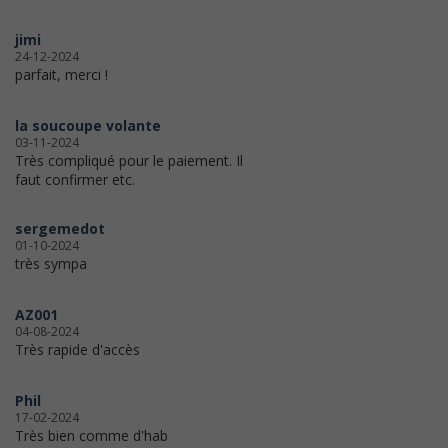
jimi
24-12-2024
parfait, merci !
la soucoupe volante
03-11-2024
Très compliqué pour le paiement. Il
faut confirmer etc.
sergemedot
01-10-2024
très sympa
AZ001
04-08-2024
Très rapide d'accès
Phil
17-02-2024
Très bien comme d'hab