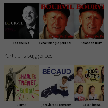
Les abeilles
C'était bien (Le petit bal perdu)
Salade de fruits
Partitions suggérées
Boum !
Je reviens te chercher
La tendresse