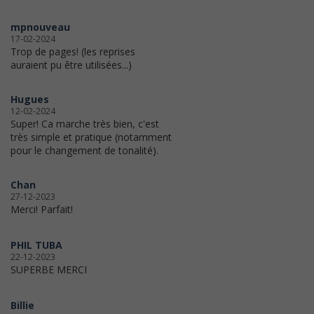
mpnouveau
17-02-2024
Trop de pages! (les reprises
auraient pu être utilisées...)
Hugues
12-02-2024
Super! Ca marche très bien, c'est
très simple et pratique (notamment
pour le changement de tonalité).
Chan
27-12-2023
Merci! Parfait!
PHIL TUBA
22-12-2023
SUPERBE MERCI
Billie