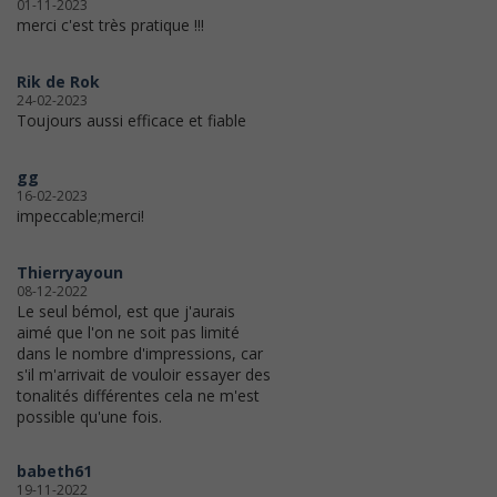
01-11-2023
merci c'est très pratique !!!
Rik de Rok
24-02-2023
Toujours aussi efficace et fiable
gg
16-02-2023
impeccable;merci!
Thierryayoun
08-12-2022
Le seul bémol, est que j'aurais
aimé que l'on ne soit pas limité
dans le nombre d'impressions, car
s'il m'arrivait de vouloir essayer des
tonalités différentes cela ne m'est
possible qu'une fois.
babeth61
19-11-2022