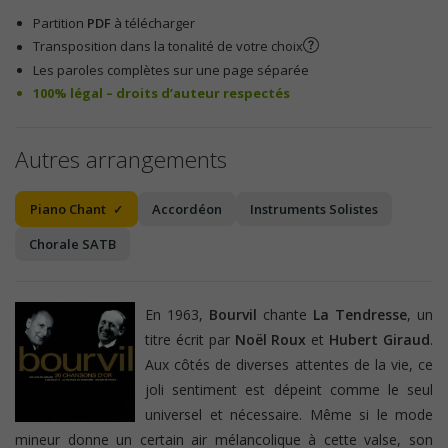
Partition
PDF
à télécharger
Transposition dans la tonalité de votre choix
Les paroles complètes sur une page séparée
100% légal – droits d’auteur respectés
Autres arrangements
Piano Chant
Accordéon
Instruments Solistes
Chorale SATB
En 1963,
Bourvil
chante
La Tendresse
, un
titre écrit par
Noël Roux
et
Hubert Giraud
.
Aux côtés de diverses attentes de la vie, ce
joli sentiment est dépeint comme le seul
universel et nécessaire. Même si le mode
mineur donne un certain air mélancolique à cette valse, son