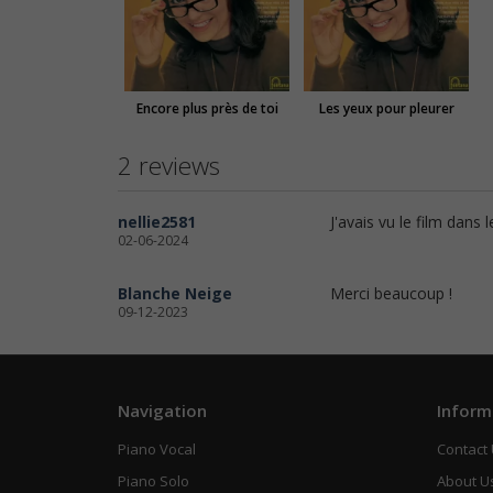
Encore plus près de toi
Les yeux pour pleurer
2 reviews
nellie2581
J'avais vu le film dan
02-06-2024
Blanche Neige
Merci beaucoup !
09-12-2023
Navigation
Inform
Piano Vocal
Contact
Piano Solo
About U