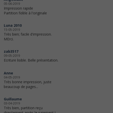
05-06-2019
Impression rapide
Partition fidèle à l'originale
Luna 2010
15-05-2019
Très bien; facile d'impression.
MErci.
zab3517
09-05-2019
Ecriture lisible. Belle présentation.
Anne
04-05-2019
Très bonne impression, juste
beaucoup de pages...
Guillaume
03-04-2019
Très bien, partition reçu
directement après le paiement !