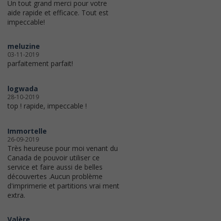
Un tout grand merci pour votre
aide rapide et efficace. Tout est
impeccable!
meluzine
03-11-2019
parfaitement parfait!
logwada
28-10-2019
top ! rapide, impeccable !
Immortelle
26-09-2019
Très heureuse pour moi venant du
Canada de pouvoir utiliser ce
service et faire aussi de belles
découvertes .Aucun problème
d'imprimerie et partitions vrai ment
extra.
Valère