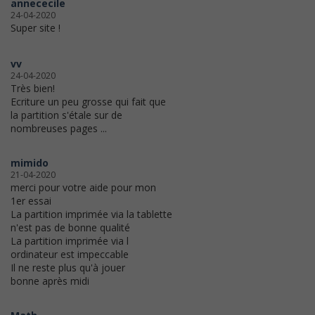
annececile
24-04-2020
Super site !
vv
24-04-2020
Très bien!
Ecriture un peu grosse qui fait que
la partition s'étale sur de
nombreuses pages ...
mimido
21-04-2020
merci pour votre aide pour mon
1er essai
La partition imprimée via la tablette
n'est pas de bonne qualité
La partition imprimée via l
ordinateur est impeccable
Il ne reste plus qu'à jouer
bonne après midi