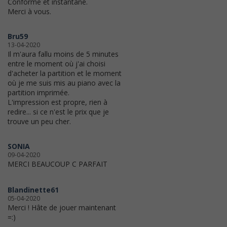
Conforme et instantané.
Merci à vous.
Bru59
13-04-2020
Il m'aura fallu moins de 5 minutes
entre le moment où j'ai choisi
d'acheter la partition et le moment
où je me suis mis au piano avec la
partition imprimée.
L'impression est propre, rien à
redire... si ce n'est le prix que je
trouve un peu cher.
SONIA
09-04-2020
MERCI BEAUCOUP C PARFAIT
Blandinette61
05-04-2020
Merci ! Hâte de jouer maintenant
=:)