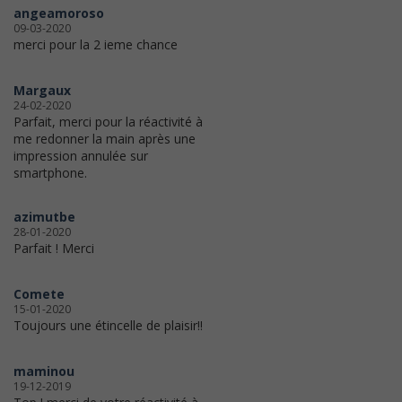
angeamoroso
09-03-2020
merci pour la 2 ieme chance
Margaux
24-02-2020
Parfait, merci pour la réactivité à
me redonner la main après une
impression annulée sur
smartphone.
azimutbe
28-01-2020
Parfait ! Merci
Comete
15-01-2020
Toujours une étincelle de plaisir!!
maminou
19-12-2019