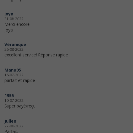
joya
31-08-2022
Merci encore
Joya
Véronique
26-08-2022
excellent service! Réponse rapide
Manu95
16-07-2022
parfait et rapide
1955
10-07-2022
Super payé/reçu
Julien
27-06-2022
Parfait.