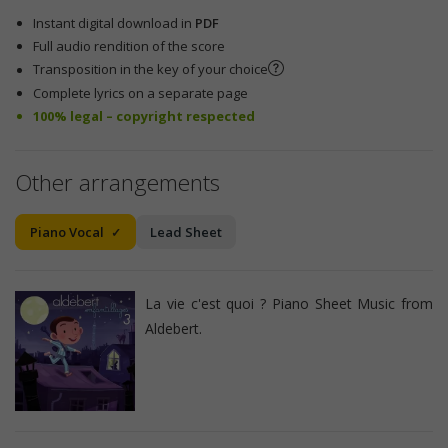
Instant digital download in
PDF
Full audio rendition of the score
Transposition in the key of your choice
Complete lyrics on a separate page
100% legal – copyright respected
Other arrangements
Piano Vocal
Lead Sheet
La vie c'est quoi ? Piano Sheet Music from
Aldebert.