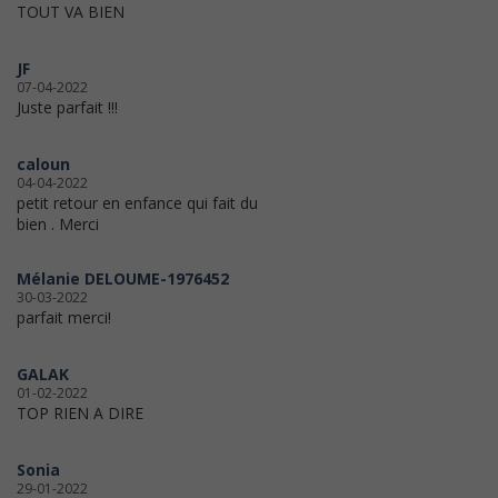
TOUT VA BIEN
JF
07-04-2022
Juste parfait !!!
caloun
04-04-2022
petit retour en enfance qui fait du
bien . Merci
Mélanie DELOUME-1976452
30-03-2022
parfait merci!
GALAK
01-02-2022
TOP RIEN A DIRE
Sonia
29-01-2022