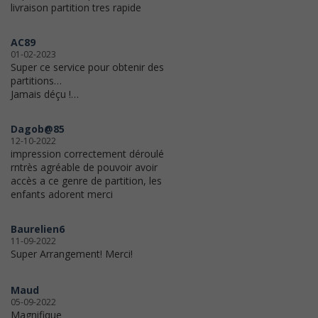
livraison partition tres rapide
AC89
01-02-2023
Super ce service pour obtenir des
partitions…
Jamais déçu !…
Dagob@85
12-10-2022
impression correctement déroulé
rntrès agréable de pouvoir avoir
accès a ce genre de partition, les
enfants adorent merci
Baurelien6
11-09-2022
Super Arrangement! Merci!
Maud
05-09-2022
Magnifique