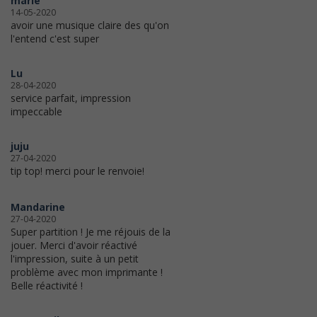
marie
14-05-2020
avoir une musique claire des qu'on
l'entend c'est super
Lu
28-04-2020
service parfait, impression
impeccable
juju
27-04-2020
tip top! merci pour le renvoie!
Mandarine
27-04-2020
Super partition ! Je me réjouis de la
jouer. Merci d'avoir réactivé
l'impression, suite à un petit
problème avec mon imprimante !
Belle réactivité !