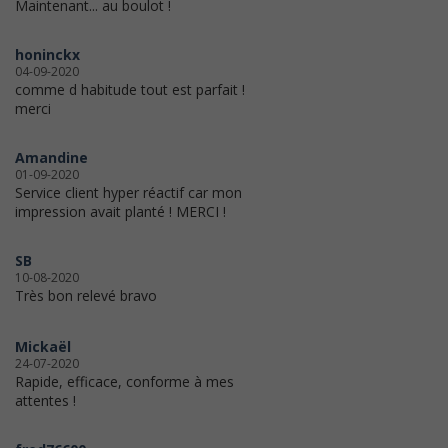
Maintenant... au boulot !
honinckx
04-09-2020
comme d habitude tout est parfait !
merci
Amandine
01-09-2020
Service client hyper réactif car mon
impression avait planté ! MERCI !
SB
10-08-2020
Très bon relevé bravo
Mickaël
24-07-2020
Rapide, efficace, conforme à mes
attentes !