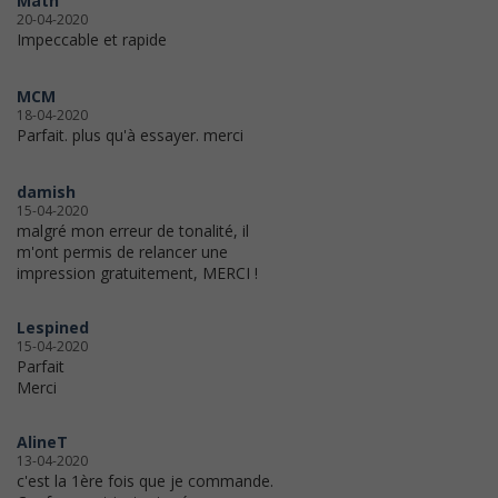
Math
20-04-2020
Impeccable et rapide
MCM
18-04-2020
Parfait. plus qu'à essayer. merci
damish
15-04-2020
malgré mon erreur de tonalité, il
m'ont permis de relancer une
impression gratuitement, MERCI !
Lespined
15-04-2020
Parfait
Merci
AlineT
13-04-2020
c'est la 1ère fois que je commande.