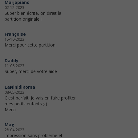
Marjopiano
02-12-2023
Super bien écrite, on dirait la
partition originale !
Françoise
15-10-2023
Merci pour cette partition
Daddy
11-06-2023
Super, merci de votre aide
LaNinidiRoma
08-05-2023
C'est parfait. Je vais en faire profiter
mes petits enfants ;-)
Merci.
Mag
28-04-2023
impression sans probleme et