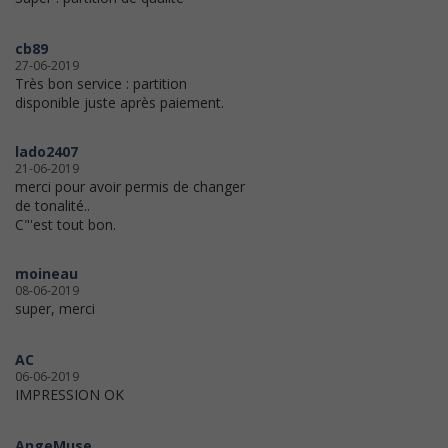
cb89
27-06-2019
Très bon service : partition
disponible juste après paiement.
lado2407
21-06-2019
merci pour avoir permis de changer
de tonalité..
C"'est tout bon.
moineau
08-06-2019
super, merci
AC
06-06-2019
IMPRESSION OK
AngeMuse