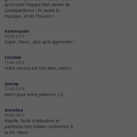
qu'à toute l'équipe bien aimée de
Quickpartitions ! En avant la
musique...et les frissons !
Asmenyale
29-03-2019
Super, merci , plus qu'à apprendre !
Clotilde
15-03-2019
Votre service est très bien, merci !
Jomap
12-02-2019
Merci pour votre patience. J D
annelise
09-02-2019
Rapide, facile d'utilisation et
partitions très lisibles conformes à
la VO. Merci