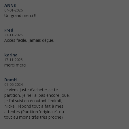
ANNE
04-01-2026
Un grand merci !!
Fred
21-11-2025
Accès facile, jamais déçue.
karina
17-11-2025
merci merci
DomH
01-06-2024
Je viens juste d'acheter cette
partition, je ne l'ai pas encore joué.
Je l'ai suivi en écoutant l'extrait,
Nickel, répond tout à fait à mes
attentes (Partition 'originale', ou
tout au moins très très proche).