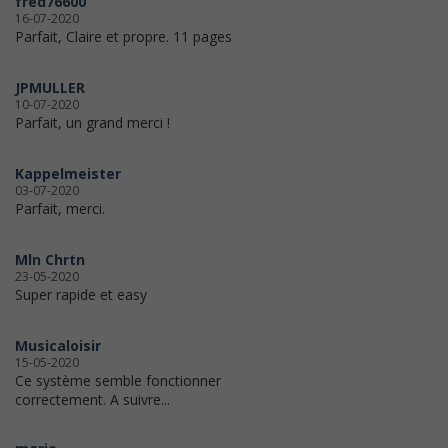
fred76600
16-07-2020
Parfait, Claire et propre. 11 pages
JPMULLER
10-07-2020
Parfait, un grand merci !
Kappelmeister
03-07-2020
Parfait, merci.
Mln Chrtn
23-05-2020
Super rapide et easy
Musicaloisir
15-05-2020
Ce système semble fonctionner
correctement. A suivre...