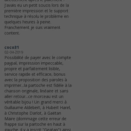
J'avais eu un petit soucis lors de la
première impression et le support
technique à résolu le problème en
quelques heures à peine.
Franchement je suis vraiment
content.
coco31
02-04-2019
Possibilité de payer avec le compte
paypal, impression impeccable,
propre et parfaitement lisible,
service rapide et efficace, bonus
avec la proposition des paroles à
imprimer...la partoche est fidèle à la
chanson originale, linéaire et sans
aller-retour...ce morceau est un
véritable bijou ! Un grand merci à
Guillaume Aldebert, à Hubert Harel,
à Christophe Darlot, à Gaëtan
Maire (dommage cette erreur de
frappe sur la partoche en haut à
gauche, il y a inscrit "Geatan") ainsi