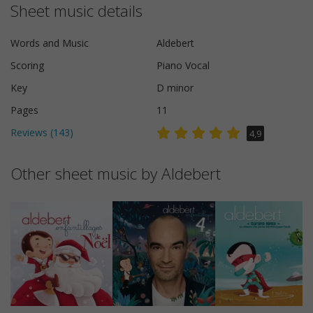
Sheet music details
Words and Music
Aldebert
Scoring
Piano Vocal
Key
D minor
Pages
11
Reviews (
143
)
4,9
Other sheet music by Aldebert