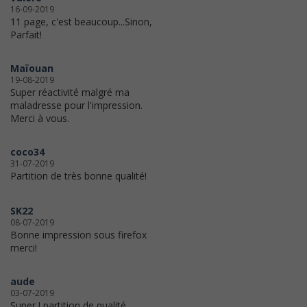
16-09-2019
11 page, c'est beaucoup...Sinon,
Parfait!
Maïouan
19-08-2019
Super réactivité malgré ma
maladresse pour l'impression.
Merci à vous.
coco34
31-07-2019
Partition de très bonne qualité!
SK22
08-07-2019
Bonne impression sous firefox
merci!
aude
03-07-2019
Super ! partition de qualité