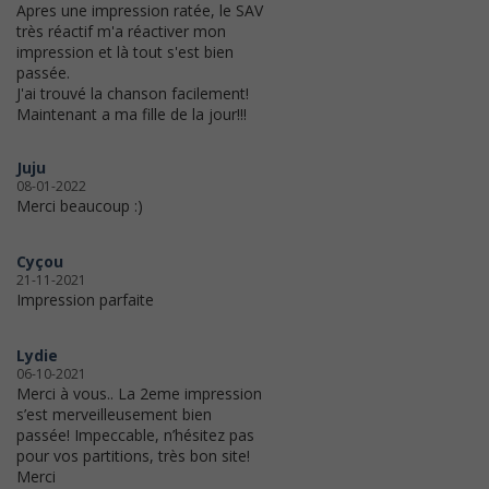
Apres une impression ratée, le SAV
très réactif m'a réactiver mon
impression et là tout s'est bien
passée.
J'ai trouvé la chanson facilement!
Maintenant a ma fille de la jour!!!
Juju
08-01-2022
Merci beaucoup :)
Cyçou
21-11-2021
Impression parfaite
Lydie
06-10-2021
Merci à vous.. La 2eme impression
s’est merveilleusement bien
passée! Impeccable, n’hésitez pas
pour vos partitions, très bon site!
Merci