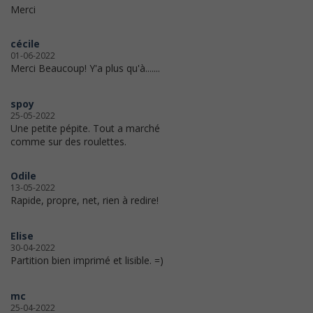
Merci
cécile
01-06-2022
Merci Beaucoup! Y'a plus qu'à.......
spoy
25-05-2022
Une petite pépite. Tout a marché
comme sur des roulettes.
Odile
13-05-2022
Rapide, propre, net, rien à redire!
Elise
30-04-2022
Partition bien imprimé et lisible. =)
mc
25-04-2022