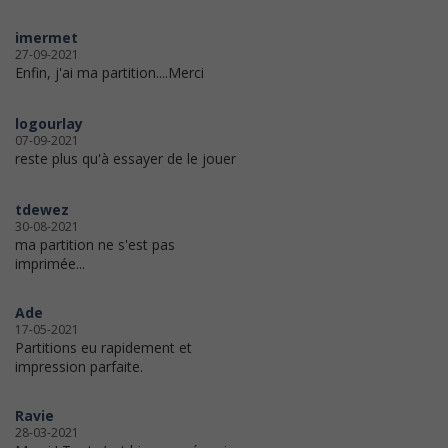
imermet
27-09-2021
Enfin, j'ai ma partition....Merci
logourlay
07-09-2021
reste plus qu'à essayer de le jouer
tdewez
30-08-2021
ma partition ne s'est pas
imprimée...
Ade
17-05-2021
Partitions eu rapidement et
impression parfaite.
Ravie
28-03-2021