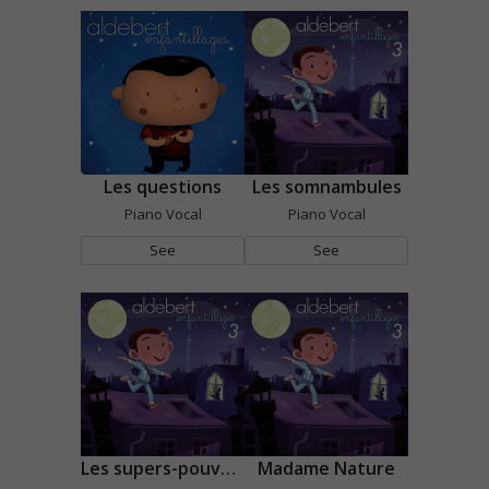
Les questions
Les somnambules
Piano Vocal
Piano Vocal
See
See
Les supers-pouvoirs pourris
Madame Nature