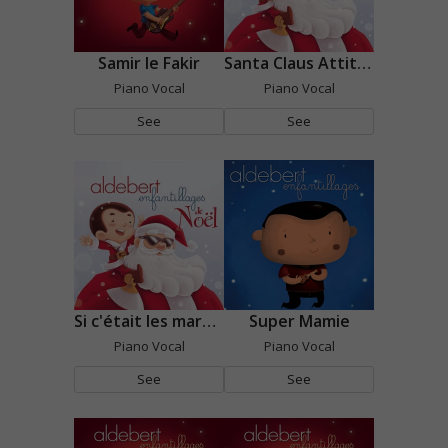
Samir le Fakir
Santa Claus Attitude
Piano Vocal
Piano Vocal
See
See
Si c'était les marmots
Super Mamie
Piano Vocal
Piano Vocal
See
See