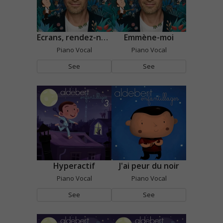
Ecrans, rendez-nous nos parents
Emmène-moi
Piano Vocal
Piano Vocal
See
See
Hyperactif
J'ai peur du noir
Piano Vocal
Piano Vocal
See
See