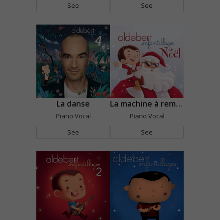
See
See
La danse
La machine à remonter le temps
Piano Vocal
Piano Vocal
See
See