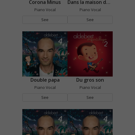
Corona Minus
Dans la maison de mon arrière-grand-père
Piano Vocal
Piano Vocal
See
See
Double papa
Du gros son
Piano Vocal
Piano Vocal
See
See