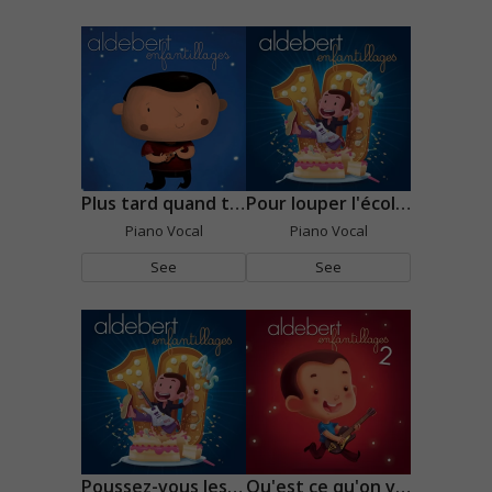
Plus tard quand tu seras grand
Pour louper l'école (10 ans d'Enfantillages !)
Piano Vocal
Piano Vocal
See
See
Poussez-vous les moches
Qu'est ce qu'on va faire de moi ?