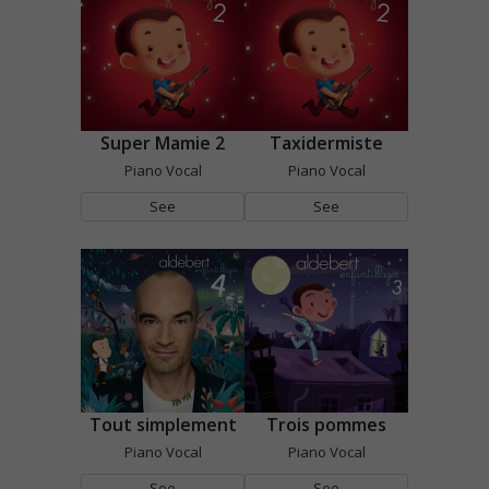
Super Mamie 2
Taxidermiste
Piano Vocal
Piano Vocal
See
See
Tout simplement
Trois pommes
Piano Vocal
Piano Vocal
See
See