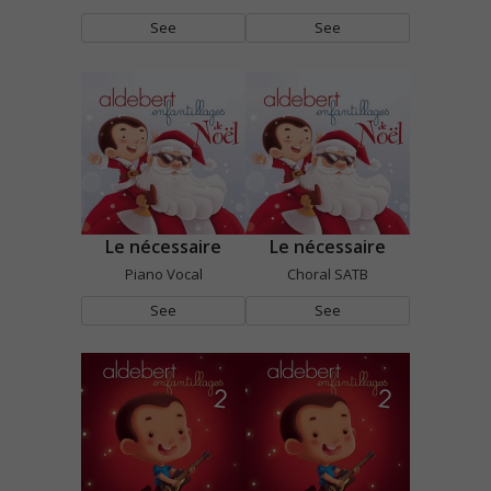
See
See
Le nécessaire
Le nécessaire
Piano Vocal
Choral SATB
See
See