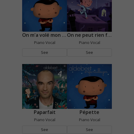
On m'a volé mon nin-nin
On ne peut rien faire quand on a un p'tit
Piano Vocal
Piano Vocal
See
See
Paparfait
Pépette
Piano Vocal
Piano Vocal
See
See