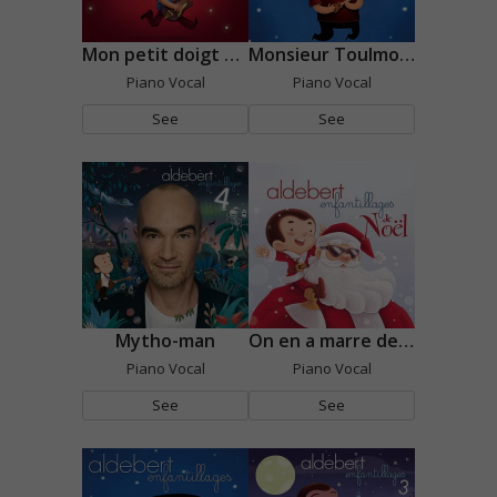
Mon petit doigt m'a dit
Monsieur Toulmonde
Piano Vocal
Piano Vocal
See
See
Mytho-man
On en a marre de Noël
Piano Vocal
Piano Vocal
See
See