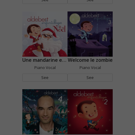
Une mandarine et deux papillottes
Welcome le zombie
Piano Vocal
Piano Vocal
See
See