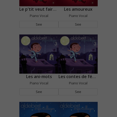
Le p'tit veut faire de la trompette
Les amoureux
Piano Vocal
Piano Vocal
See
See
Les ani-mots
Les contes de fée ça craint
Piano Vocal
Piano Vocal
See
See