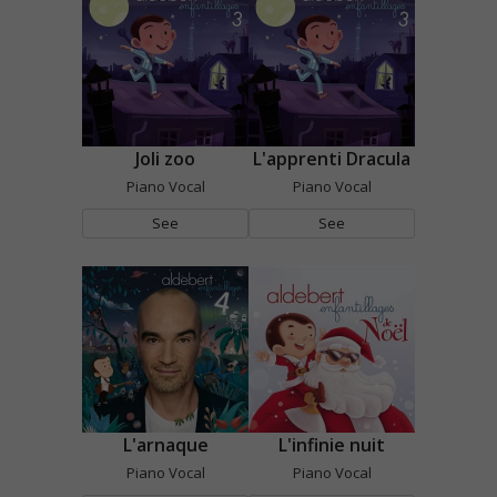
Joli zoo
L'apprenti Dracula
Piano Vocal
Piano Vocal
See
See
L'arnaque
L'infinie nuit
Piano Vocal
Piano Vocal