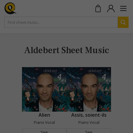
Aldebert Sheet Music
Alien
Assis, soient-ils
Piano Vocal
Piano Vocal
See
See