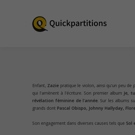
Enfant,
Zazie
pratique le violon, ainsi qu'un peu de 
qui l'amènent à l'écriture. Son premier album
Je, tu
révélation féminine de l'année
. Sur les albums s
grands dont
Pascal Obispo, Johnny Hallyday, Flo
Son engagement dans diverses causes tels que
Sol 