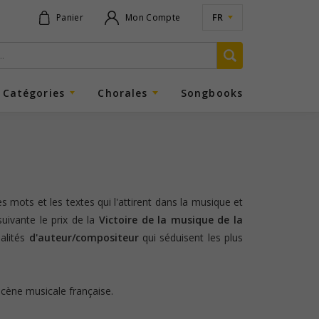
FR
Panier
Mon Compte
Catégories
Chorales
Songbooks
s mots et les textes qui l'attirent dans la musique et
suivante le prix de la
Victoire de la musique de la
ualités
d'auteur/compositeur
qui séduisent les plus
scène musicale française.