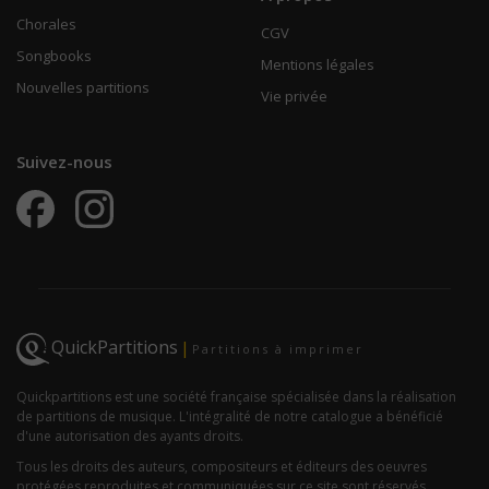
Chorales
CGV
Songbooks
Mentions légales
Nouvelles partitions
Vie privée
Suivez-nous
QuickPartitions
|
Partitions à imprimer
Quickpartitions est une société française spécialisée dans la réalisation
de partitions de musique. L'intégralité de notre catalogue a bénéficié
d'une autorisation des ayants droits.
Tous les droits des auteurs, compositeurs et éditeurs des oeuvres
protégées reproduites et communiquées sur ce site sont réservés.