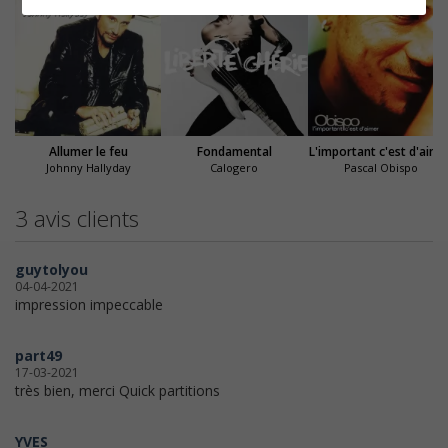
Allumer le feu
Fondamental
L'important c'est d'aime
Johnny Hallyday
Calogero
Pascal Obispo
3 avis clients
guytolyou
04-04-2021
impression impeccable
part49
17-03-2021
très bien, merci Quick partitions
YVES