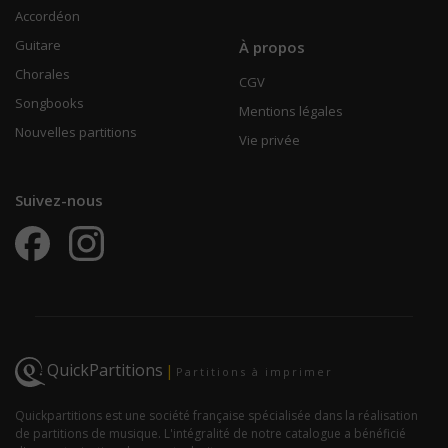
Accordéon
Guitare
À propos
Chorales
CGV
Songbooks
Mentions légales
Nouvelles partitions
Vie privée
Suivez-nous
QuickPartitions
|
Partitions à imprimer
Quickpartitions est une société française spécialisée dans la réalisation
de partitions de musique. L'intégralité de notre catalogue a bénéficié