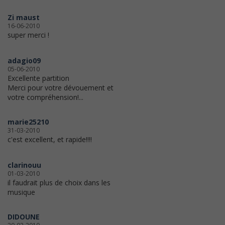
Zi maust
16-06-2010
super merci !
adagio09
05-06-2010
Excellente partition
Merci pour votre dévouement et
votre compréhension!...
marie25210
31-03-2010
c'est excellent, et rapide!!!!
clarinouu
01-03-2010
il faudrait plus de choix dans les
musique
DIDOUNE