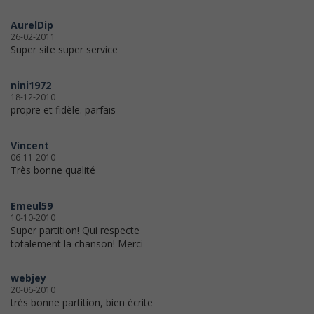
AurelDip
26-02-2011
Super site super service
nini1972
18-12-2010
propre et fidèle. parfais
Vincent
06-11-2010
Très bonne qualité
Emeul59
10-10-2010
Super partition! Qui respecte
totalement la chanson! Merci
webjey
20-06-2010
très bonne partition, bien écrite