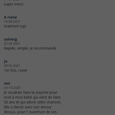
super merci
A riane
16-04-2021
Vraiment top!
solveig
22-03-2021
Rapide, simple. Je recommande
Jo
09-03-2021
1er fois, ravie!
vivi
24-10-2020
Je voudrais faire la surprise pour
noël à mon bébé qui vient de faire
30 ans et qui adore cette chanson.
Elle a dansé avec son amour
dessus, pour l' ouverture de ses