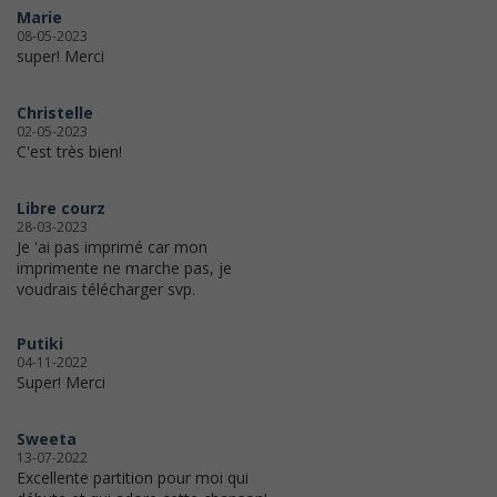
Marie
08-05-2023
super! Merci
Christelle
02-05-2023
C'est très bien!
Libre courz
28-03-2023
Je 'ai pas imprimé car mon
imprimente ne marche pas, je
voudrais télécharger svp.
Putiki
04-11-2022
Super! Merci
Sweeta
13-07-2022
Excellente partition pour moi qui