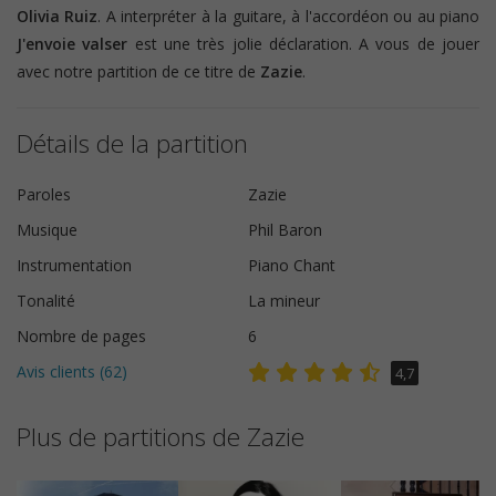
Olivia Ruiz
. A interpréter à la guitare, à l'accordéon ou au piano
J'envoie valser
est une très jolie déclaration. A vous de jouer
avec notre partition de ce titre de
Zazie
.
Détails de la partition
Paroles
Zazie
Musique
Phil Baron
Instrumentation
Piano Chant
Tonalité
La mineur
Nombre de pages
6
Avis clients (
62
)
4,7
Plus de partitions de Zazie