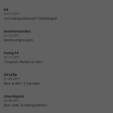
lid
24-12-2011
Les transpositions!!! Fantastique!
ineshernandez
22-12-2011
bonne impression
Fanny19
03-12-2011
Toujours Nickel ce site !
Sittelle
21-09-2011
Rien à dire ! C'est bien.
chardojack
26-08-2011
Bon outil, la transposition !