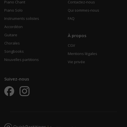
Piano Chant
Contactez-nous
Piano Solo
Qui sommes-nous
Instruments solistes
FAQ
Accordéon
Guitare
À propos
Chorales
CGV
Songbooks
Mentions légales
Nouvelles partitions
Vie privée
Suivez-nous
QuickPartitions
|