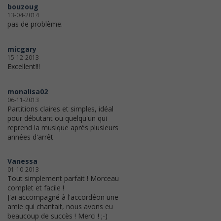
bouzoug
13-04-2014
pas de problème.
micgary
15-12-2013
Excellent!!!
monalisa02
06-11-2013
Partitions claires et simples, idéal
pour débutant ou quelqu'un qui
reprend la musique après plusieurs
années d'arrêt
Vanessa
01-10-2013
Tout simplement parfait ! Morceau
complet et facile !
J'ai accompagné à l'accordéon une
amie qui chantait, nous avons eu
beaucoup de succès ! Merci ! ;-)