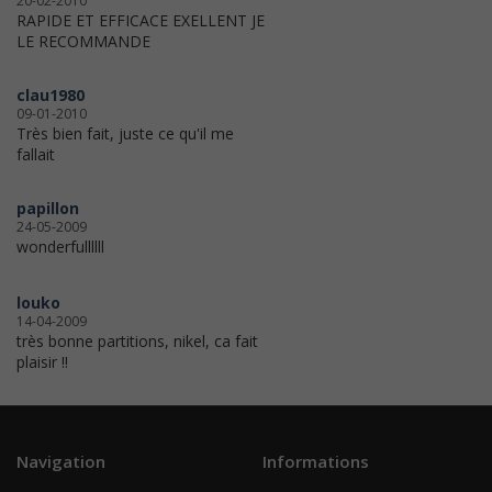
20-02-2010
RAPIDE ET EFFICACE EXELLENT JE
LE RECOMMANDE
clau1980
09-01-2010
Très bien fait, juste ce qu'il me
fallait
papillon
24-05-2009
wonderfullllll
louko
14-04-2009
très bonne partitions, nikel, ca fait
plaisir !!
Navigation
Informations