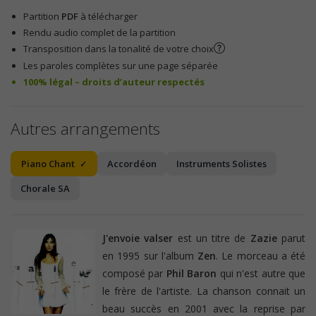
Partition
PDF
à télécharger
Rendu audio complet de la partition
Transposition dans la tonalité de votre choix
Les paroles complètes sur une page séparée
100% légal – droits d’auteur respectés
Autres arrangements
Piano Chant
Accordéon
Instruments Solistes
Chorale SA
J'envoie valser
est un titre de
Zazie
parut
en 1995 sur l'album
Zen
. Le morceau a été
composé par
Phil Baron
qui n'est autre que
le frère de l'artiste. La chanson connait un
beau succès en 2001 avec la reprise par