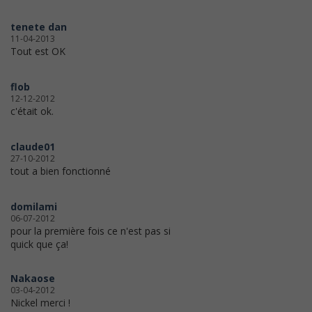
tenete dan
11-04-2013
Tout est OK
flob
12-12-2012
c'était ok.
claude01
27-10-2012
tout a bien fonctionné
domilami
06-07-2012
pour la première fois ce n'est pas si
quick que ça!
Nakaose
03-04-2012
Nickel merci !