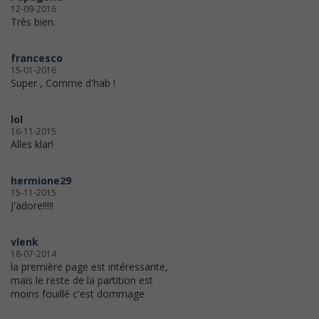
12-09-2016
Très bien.
francesco
15-01-2016
Super , Comme d'hab !
lol
16-11-2015
Alles klar!
hermione29
15-11-2015
J'adore!!!!!
vlenk
18-07-2014
la première page est intéressante,
mais le reste de la partition est
moins fouillé c'est dommage