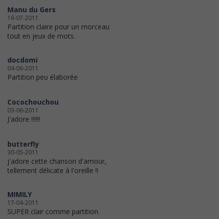
Manu du Gers
16-07-2011
Partition claire pour un morceau
tout en jeux de mots.
docdomi
04-06-2011
Partition peu élaborée
Cocochouchou
03-06-2011
J'adore !!!!!!
butterfly
30-05-2011
j'adore cette chanson d'amour,
tellement délicate à l'oreille !!
MIMILY
17-04-2011
SUPER clair comme partition