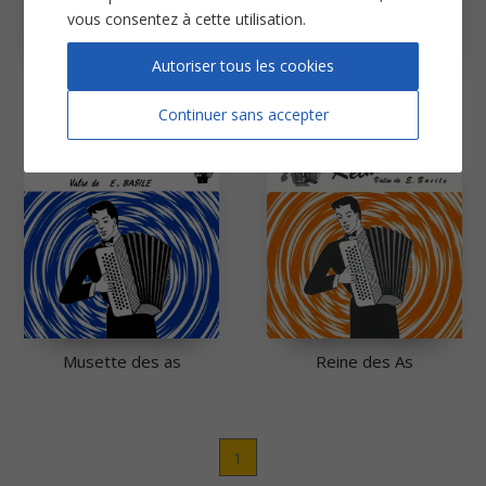
vous consentez à cette utilisation.
Autoriser tous les cookies
La Paloma
Manège bavarois
Continuer sans accepter
Musette des as
Reine des As
1