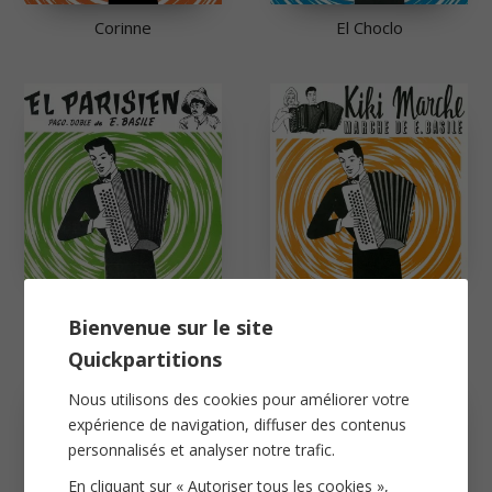
Corinne
El Choclo
El Parisien
Kiki Marche
Bienvenue sur le site
Quickpartitions
Nous utilisons des cookies pour améliorer votre
expérience de navigation, diffuser des contenus
personnalisés et analyser notre trafic.
En cliquant sur « Autoriser tous les cookies »,