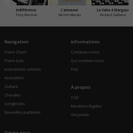
Indifférence
L'amuseur
La Valse à Margaux
Tony Murena
Michel Macias
Richard Galliano
Navigation
Informations
Piano Chant
Contactez-nous
Piano Solo
Qui sommes-nous
Instruments solistes
FAQ
Accordéon
Guitare
À propos
Chorales
CGV
Songbooks
Mentions légales
Nouvelles partitions
Vie privée
Suivez-nous