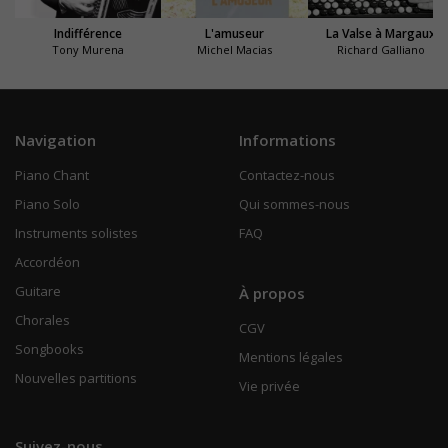
Indifférence
L'amuseur
La Valse à Margaux
Tony Murena
Michel Macias
Richard Galliano
Navigation
Informations
Piano Chant
Contactez-nous
Piano Solo
Qui sommes-nous
Instruments solistes
FAQ
Accordéon
Guitare
À propos
Chorales
CGV
Songbooks
Mentions légales
Nouvelles partitions
Vie privée
Suivez-nous