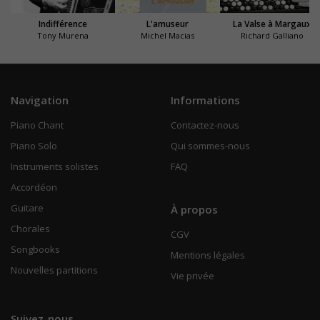
Indifférence
L'amuseur
La Valse à Margaux
Tony Murena
Michel Macias
Richard Galliano
Navigation
Informations
Piano Chant
Contactez-nous
Piano Solo
Qui sommes-nous
Instruments solistes
FAQ
Accordéon
Guitare
À propos
Chorales
CGV
Songbooks
Mentions légales
Nouvelles partitions
Vie privée
Suivez-nous