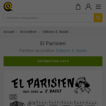
Accueil
Accordéon
Editions E. Basile
El Parisien
Partition accordéon
Editions E. Basile
OBTENIR POUR 4,99 €