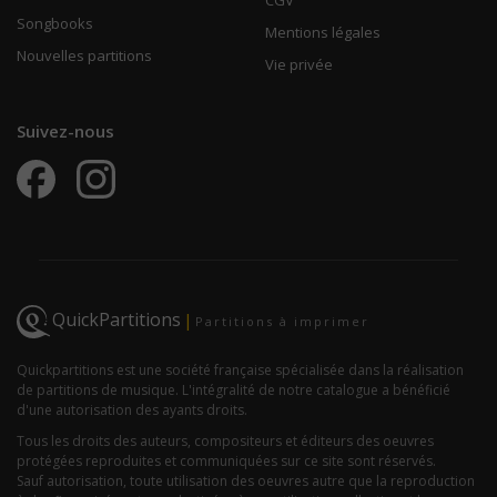
CGV
Songbooks
Mentions légales
Nouvelles partitions
Vie privée
Suivez-nous
QuickPartitions
|
Partitions à imprimer
Quickpartitions est une société française spécialisée dans la réalisation
de partitions de musique. L'intégralité de notre catalogue a bénéficié
d'une autorisation des ayants droits.
Tous les droits des auteurs, compositeurs et éditeurs des oeuvres
protégées reproduites et communiquées sur ce site sont réservés.
Sauf autorisation, toute utilisation des oeuvres autre que la reproduction