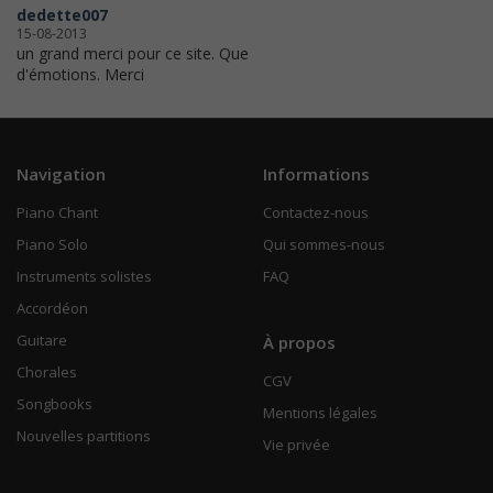
dedette007
15-08-2013
un grand merci pour ce site. Que
d'émotions. Merci
Navigation
Informations
Piano Chant
Contactez-nous
Piano Solo
Qui sommes-nous
Instruments solistes
FAQ
Accordéon
Guitare
À propos
Chorales
CGV
Songbooks
Mentions légales
Nouvelles partitions
Vie privée