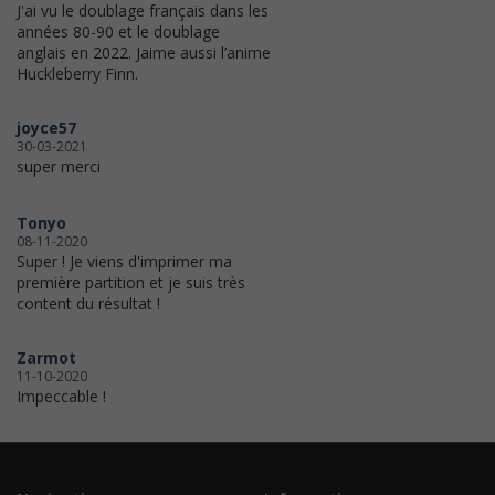
J'ai vu le doublage français dans les
années 80-90 et le doublage
anglais en 2022. Jaime aussi l’anime
Huckleberry Finn.
joyce57
30-03-2021
super merci
Tonyo
08-11-2020
Super ! Je viens d'imprimer ma
première partition et je suis très
content du résultat !
Zarmot
11-10-2020
Impeccable !