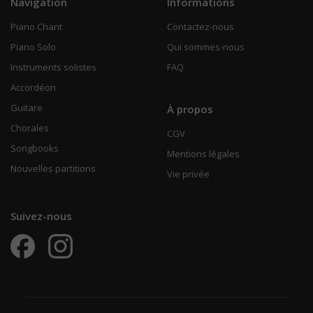
Navigation
Informations
Piano Chant
Contactez-nous
Piano Solo
Qui sommes-nous
Instruments solistes
FAQ
Accordéon
Guitare
À propos
Chorales
CGV
Songbooks
Mentions légales
Nouvelles partitions
Vie privée
Suivez-nous