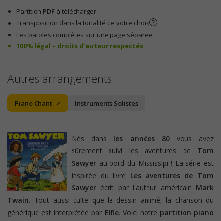
Partition
PDF
à télécharger
Transposition dans la tonalité de votre choix
Les paroles complètes sur une page séparée
100% légal – droits d’auteur respectés
Autres arrangements
Piano Chant
Instruments Solistes
Nés dans
les années 80
vous avez
sûrement suivi les aventures de
Tom
Sawyer
au bord du Mississipi ! La série est
inspirée du livre
Les aventures de Tom
Sawyer
écrit par l'auteur américain
Mark
Twain.
Tout aussi culte que le dessin animé, la chanson du
générique est interprétée par
Elfie
. Voici notre
partition piano