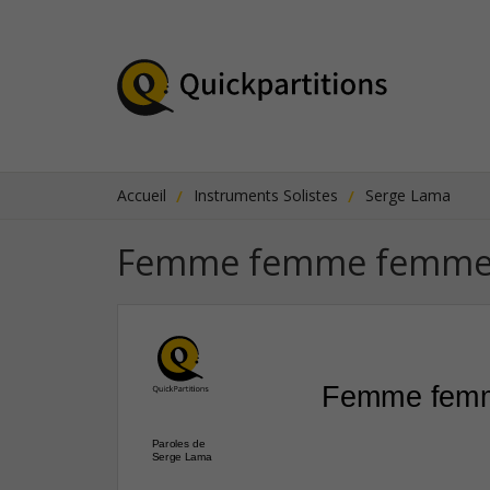
Accueil
Instruments Solistes
Serge Lama
Femme femme femm
Femme fem
Paroles de
Serge Lama