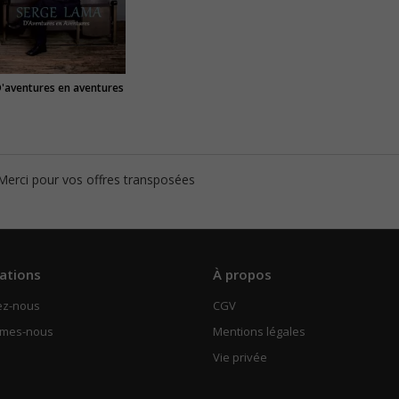
'aventures en aventures
Merci pour vos offres transposées
ations
À propos
ez-nous
CGV
mmes-nous
Mentions légales
Vie privée