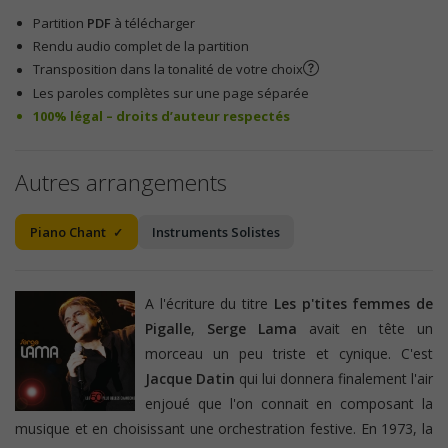
Partition
PDF
à télécharger
Rendu audio complet de la partition
Transposition dans la tonalité de votre choix
Les paroles complètes sur une page séparée
100% légal – droits d’auteur respectés
Autres arrangements
Piano Chant
Instruments Solistes
A l'écriture du titre
Les p'tites femmes de
Pigalle
,
Serge Lama
avait en tête un
morceau un peu triste et cynique. C'est
Jacque Datin
qui lui donnera finalement l'air
enjoué que l'on connait en composant la
musique et en choisissant une orchestration festive. En 1973, la