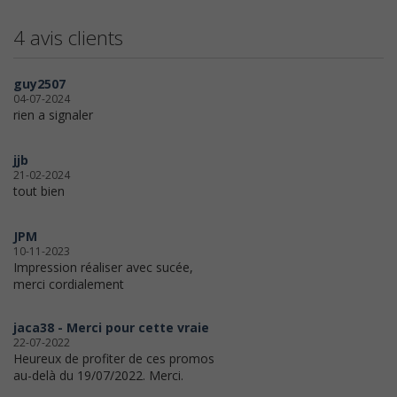
4 avis clients
guy2507
04-07-2024
rien a signaler
jjb
21-02-2024
tout bien
JPM
10-11-2023
Impression réaliser avec sucée,
merci cordialement
jaca38 - Merci pour cette vraie
22-07-2022
Heureux de profiter de ces promos
au-delà du 19/07/2022. Merci.