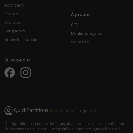
Accordéon
Guitare
À propos
Chorales
CGV
Songbooks
Mentions légales
Nouvelles partitions
Vie privée
Suivez-nous
QuickPartitions
|
Partitions à imprimer
Quickpartitions est une société française spécialisée dans la réalisation
de partitions de musique. L'intégralité de notre catalogue a bénéficié