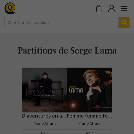
Partitions de Serge Lama
D'aventures en aventures
Femme femme femme
Piano Chant
Piano Chant
Voir
Voir