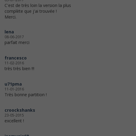
C'est de très loin la version la plus
complète que j'ai trouvée !
Merci.
lena
08-06-2017
parfait merci
francesco
11-02-2016
très très bien !!!
u71pma
11-01-2016
Très bonne partition !
croockshanks
23-05-2015
excellent !