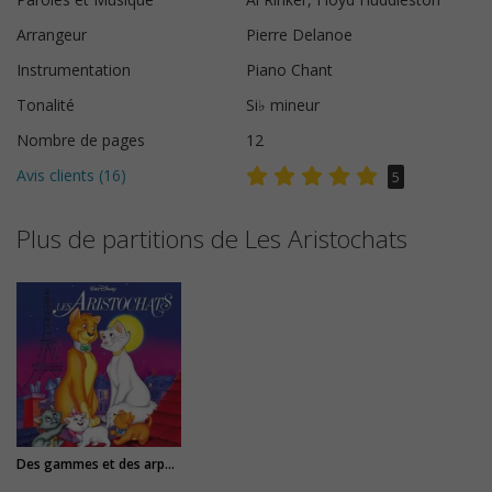
Arrangeur
Pierre Delanoe
Instrumentation
Piano Chant
Tonalité
Si♭ mineur
Nombre de pages
12
Avis clients (
16
)
5
Plus de partitions de Les Aristochats
Des gammes et des arpèges