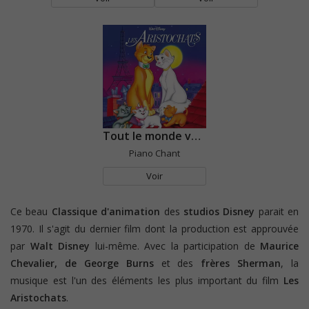
Tout le monde veut devenir un cat
Piano Chant
Voir
Ce beau
Classique d'animation
des
studios Disney
parait en
1970. Il s'agit du dernier film dont la production est approuvée
par
Walt Disney
lui-même. Avec la participation de
Maurice
Chevalier, de George Burns
et des
frères Sherman
, la
musique est l'un des éléments les plus important du film
Les
Aristochats
.