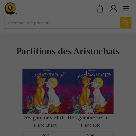
Partitions des Aristochats
Des gammes et des arpèges
Des gammes et des arpèges
Piano Chant
Piano solo
Voir
Voir