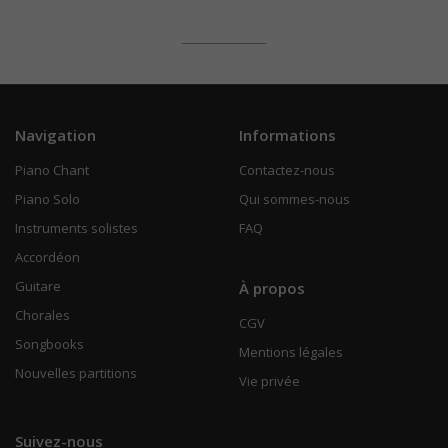
Navigation
Informations
Piano Chant
Contactez-nous
Piano Solo
Qui sommes-nous
Instruments solistes
FAQ
Accordéon
Guitare
À propos
Chorales
CGV
Songbooks
Mentions légales
Nouvelles partitions
Vie privée
Suivez-nous