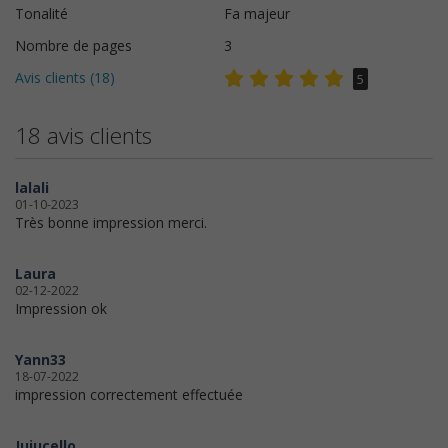
Tonalité
Fa majeur
Nombre de pages
3
Avis clients (
18
)
5
18 avis clients
lalali
01-10-2023
Très bonne impression merci.
Laura
02-12-2022
Impression ok
Yann33
18-07-2022
impression correctement effectuée
Jujucello