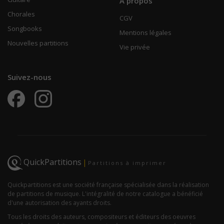
À propos
Chorales
CGV
Songbooks
Mentions légales
Nouvelles partitions
Vie privée
Suivez-nous
QuickPartitions
|
Partitions à imprimer
Quickpartitions est une société française spécialisée dans la réalisation
de partitions de musique. L'intégralité de notre catalogue a bénéficié
d'une autorisation des ayants droits.
Tous les droits des auteurs, compositeurs et éditeurs des oeuvres