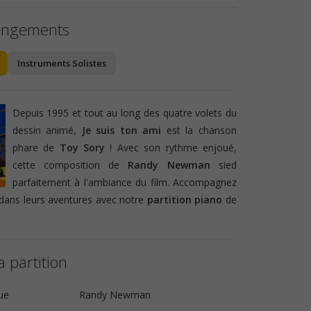
angements
Instruments Solistes
Depuis 1995 et tout au long des quatre volets du
dessin animé,
Je suis ton ami
est la chanson
phare de
Toy Sory
! Avec son rythme enjoué,
cette composition de
Randy Newman
sied
parfaitement à l'ambiance du film. Accompagnez
dans leurs aventures avec notre
partition piano
de
a partition
ue
Randy Newman