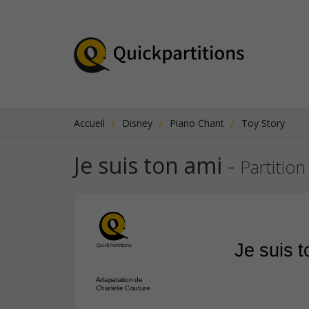
Accueil
Disney
Piano Chant
Toy Story
Je suis ton ami
-
Partition
Je suis 
Adapatation de
Charlelie Couture