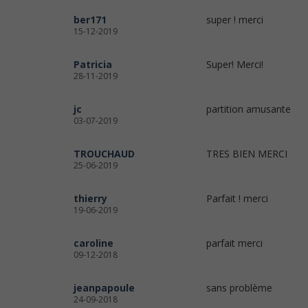
ber171
super ! merci
15-12-2019
Patricia
Super! Merci!
28-11-2019
jc
partition amusante
03-07-2019
TROUCHAUD
TRES BIEN MERCI
25-06-2019
thierry
Parfait ! merci
19-06-2019
caroline
parfait merci
09-12-2018
jeanpapoule
sans problème
24-09-2018