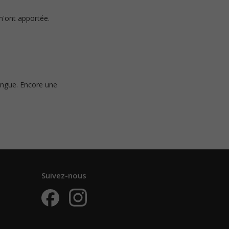
 m'ont apportée.
ingue. Encore une
Suivez-nous