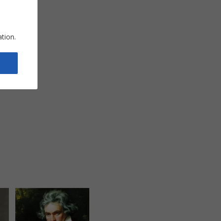
ation.