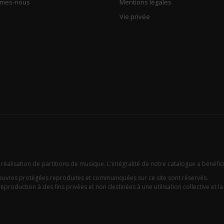
mmes-nous
Mentions légales
Vie privée
 réalisation de partitions de musique. L'intégralité de notre catalogue a bénéfic
oeuvres protégées reproduites et communiquées sur ce site sont réservés.
eproduction à des fins privées et non destinées à une utilisation collective et la c