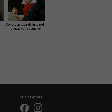
Sonate au clair de lune (Adagio Sostenuto)
Ludwig Van Beethoven
Suivez-nous