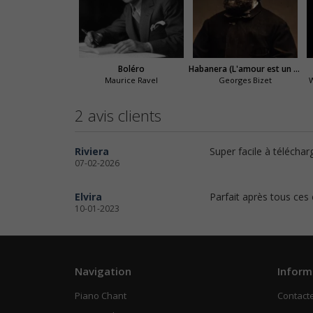
Boléro
Habanera (L'amour est un oiseau rebelle)
Maurice Ravel
Georges Bizet
2 avis clients
Riviera
Super facile à téléchar
07-02-2026
Elvira
Parfait après tous ces
10-01-2023
Navigation
Inform
Piano Chant
Contact