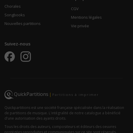
Chorales
CGV
Songbooks
Mentions légales
Nouvelles partitions
Vie privée
Suivez-nous
QuickPartitions
|
Partitions à imprimer
Quickpartitions est une société française spécialisée dans la réalisation
de partitions de musique. L'intégralité de notre catalogue a bénéficié
d'une autorisation des ayants droits.
Tous les droits des auteurs, compositeurs et éditeurs des oeuvres
protégées reproduites et communiquées sur ce site sont réservés.