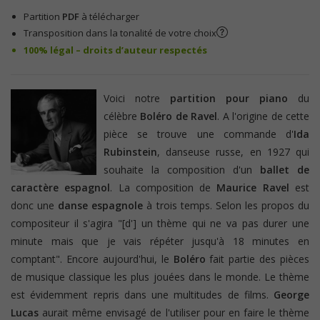
Partition
PDF
à télécharger
Transposition dans la tonalité de votre choix
100% légal – droits d’auteur respectés
Voici notre
partition pour piano
du
célèbre
Boléro de Ravel
. A l'origine de cette
pièce se trouve une commande d'
Ida
Rubinstein
, danseuse russe, en 1927 qui
souhaite la composition d'un
ballet de
caractère espagnol
. La composition de
Maurice Ravel
est
donc une
danse espagnole
à trois temps. Selon les propos du
compositeur il s'agira "[d'] un thème qui ne va pas durer une
minute mais que je vais répéter jusqu'à 18 minutes en
comptant". Encore aujourd'hui, le
Boléro
fait partie des pièces
de musique classique les plus jouées dans le monde. Le thème
est évidemment repris dans une multitudes de films.
George
Lucas
aurait même envisagé de l'utiliser pour en faire le thème