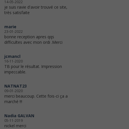
14-05-2022
je suis ravie d'avoir trouvé ce site,
très satisfaite
marie
23-01-2022
bonne reception apres qqs
difficultes avec mon ordi .Merci
jcmancl
16-11-2020
TB pour le résultat. Impression
impeccable.
NATNAT23
09-01-2020
merci beaucoup. Cette fois-ci ça a
marché !!!
Nadia GALVAN
05-11-2019
nickel merci