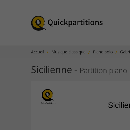
Accueil
Musique classique
Piano solo
Gabri
Sicilienne
-
Partition piano
Sicili