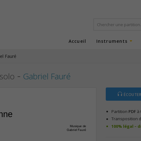
Accueil
Instruments
el Fauré
-
 solo
Gabriel Fauré
ÉCOUTER
Partition
PDF
à 
enne
Transposition d
100% légal – 
Musique de
Gabriel Fauré