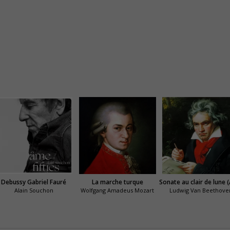
Debussy Gabriel Fauré
La marche turque
Alain Souchon
Wolfgang Amadeus Mozart
Ludwig Van Beethove