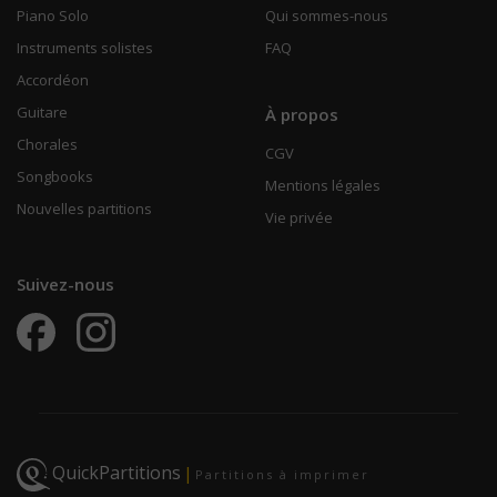
Piano Solo
Qui sommes-nous
Instruments solistes
FAQ
Accordéon
Guitare
À propos
Chorales
CGV
Songbooks
Mentions légales
Nouvelles partitions
Vie privée
Suivez-nous
QuickPartitions
|
Partitions à imprimer