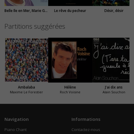
Belle Ile en Mer, Marie Galante
Le rêve du pecheur
Désir, désir
Partitions suggérées
Ambalaba
Hélène
J'ai dix ans
Maxime Le Forestier
Roch Voisine
Alain Souchon
Navigation
Informations
Piano Chant
Contactez-nous