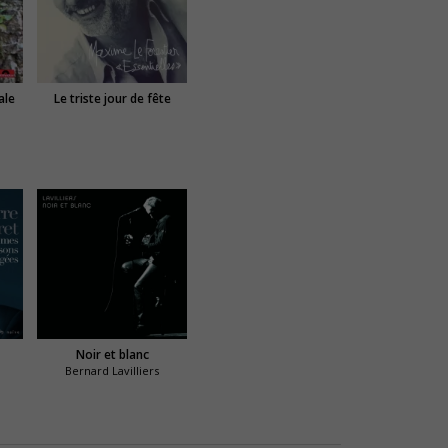
ale
Le triste jour de fête
Noir et blanc
Bernard Lavilliers