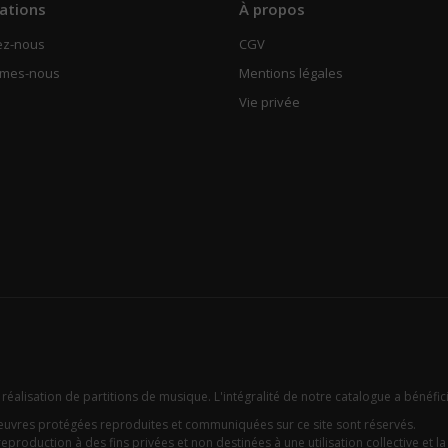
ations
À propos
ez-nous
CGV
mmes-nous
Mentions légales
Vie privée
 réalisation de partitions de musique. L'intégralité de notre catalogue a bénéfic
oeuvres protégées reproduites et communiquées sur ce site sont réservés.
eproduction à des fins privées et non destinées à une utilisation collective et la c