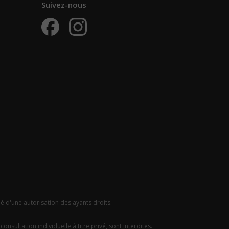
Suivez-nous
ié d'une autorisation des ayants droits.
onsultation individuelle à titre privé, sont interdites.