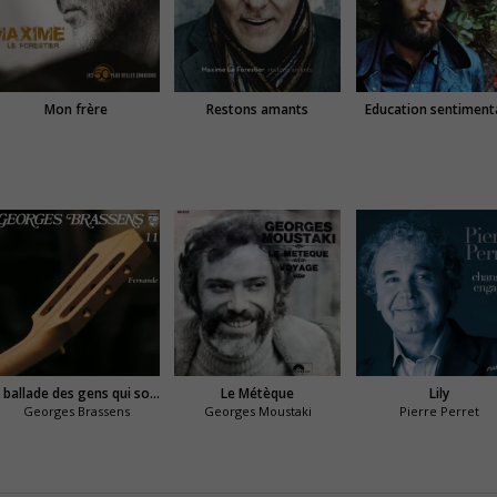
Mon frère
Restons amants
Education sentiment
La ballade des gens qui sont nés quelque part
Le Métèque
Lily
Georges Brassens
Georges Moustaki
Pierre Perret