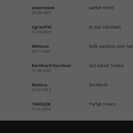
anacrouse
parfait merci!
28-09-2023
Sgrauffel
Je suis satisfaite!
17-04-2023
Mimosa
belle partition, bien fai
16-11-2022
Bernhard Furchner
Gut Arbeit! Danke!
15-08-2022
Monica
Excellent!!
20-02-2019
TINOU38
Parfait ! merci
12-01-2019