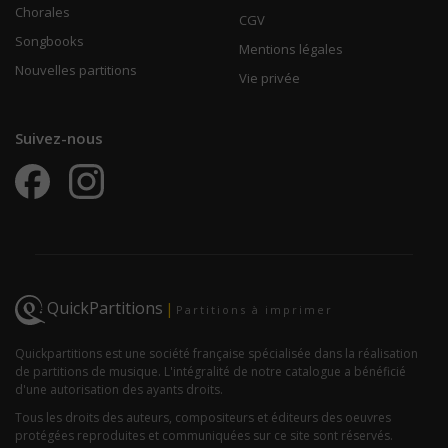
Chorales
CGV
Songbooks
Mentions légales
Nouvelles partitions
Vie privée
Suivez-nous
QuickPartitions
|
Partitions à imprimer
Quickpartitions est une société française spécialisée dans la réalisation
de partitions de musique. L'intégralité de notre catalogue a bénéficié
d'une autorisation des ayants droits.
Tous les droits des auteurs, compositeurs et éditeurs des oeuvres
protégées reproduites et communiquées sur ce site sont réservés.